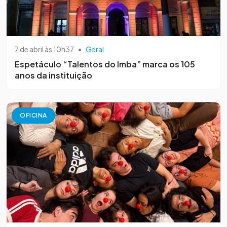
7 de abril às 10h37
•
Geral
Espetáculo “Talentos do Imba” marca os 105
anos da instituição
OFICINA