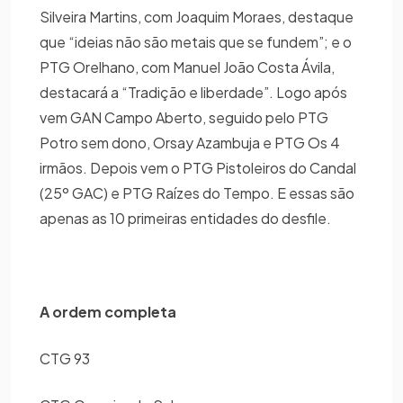
Silveira Martins, com Joaquim Moraes, destaque
que “ideias não são metais que se fundem”; e o
PTG Orelhano, com Manuel João Costa Ávila,
destacará a “Tradição e liberdade”. Logo após
vem GAN Campo Aberto, seguido pelo PTG
Potro sem dono, Orsay Azambuja e PTG Os 4
irmãos. Depois vem o PTG Pistoleiros do Candal
(25º GAC) e PTG Raízes do Tempo. E essas são
apenas as 10 primeiras entidades do desfile.
A ordem completa
CTG 93