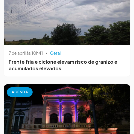
7 de abril às 10h41
•
Geral
Frente fria e ciclone elevam risco de granizo e
acumulados elevados
AGENDA