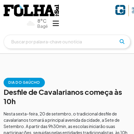
8°C
Bagé
DIA DO GAÚCHO
Desfile de Cavalarianos começa às
10h
Nesta sexta-feira, 20 de setembro, o tradicional desfile de
cavalarianos tomará a principal avenida da cidade, a Sete de
Setembro. A partir das 9h30min, as escolas iniciarão suas
participações, seguidas pelas entidades tradicionalistas, às 10h.