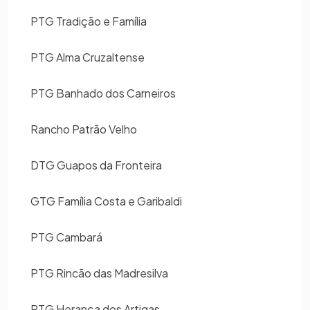
PTG Tradição e Família
PTG Alma Cruzaltense
PTG Banhado dos Carneiros
Rancho Patrão Velho
DTG Guapos da Fronteira
GTG Família Costa e Garibaldi
PTG Cambará
PTG Rincão das Madresilva
PTG Herança dos Artigas