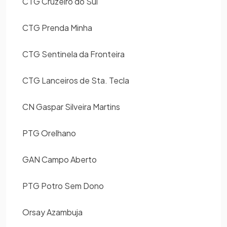
CTG Cruzeiro do Sul
CTG Prenda Minha
CTG Sentinela da Fronteira
CTG Lanceiros de Sta. Tecla
CN Gaspar Silveira Martins
PTG Orelhano
GAN Campo Aberto
PTG Potro Sem Dono
Orsay Azambuja