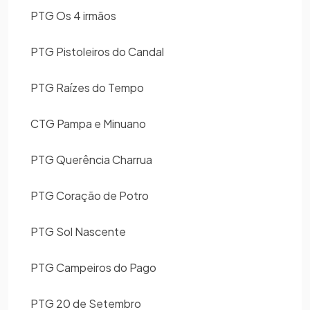
PTG Os 4 irmãos
PTG Pistoleiros do Candal
PTG Raízes do Tempo
CTG Pampa e Minuano
PTG Querência Charrua
PTG Coração de Potro
PTG Sol Nascente
PTG Campeiros do Pago
PTG 20 de Setembro