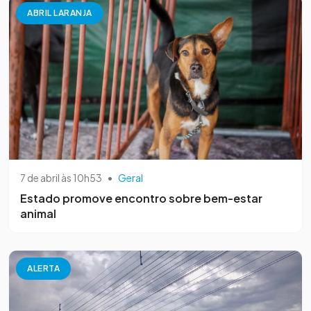
ABRIL LARANJA
7 de abril às 10h53
•
Geral
Estado promove encontro sobre bem-estar
animal
ALERTA