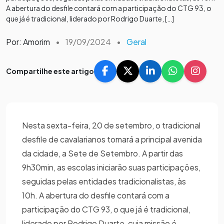
A abertura do desfile contará com a participação do CTG 93, o
que já é tradicional, liderado por Rodrigo Duarte, […]
Por: Amorim
•
19/09/2024
•
Geral
Compartilhe este artigo
Nesta sexta-feira, 20 de setembro, o tradicional
desfile de cavalarianos tomará a principal avenida
da cidade, a Sete de Setembro. A partir das
9h30min, as escolas iniciarão suas participações,
seguidas pelas entidades tradicionalistas, às
10h. A abertura do desfile contará com a
participação do CTG 93, o que já é tradicional,
liderado por Rodrigo Duarte, cuja missão é