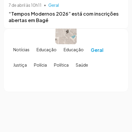
7 de abril às 10h11
•
Geral
“Tempos Modernos 2026” está com inscrições
abertas em Bagé
Notícias
Educação
Educação
Geral
Justiça
Polícia
Política
Saúde