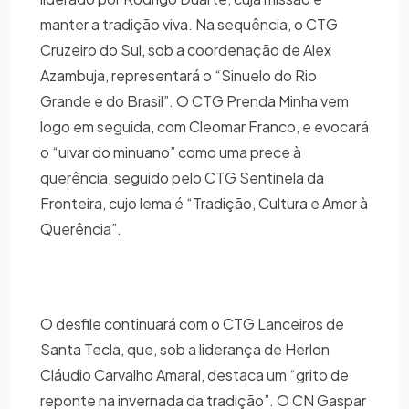
manter a tradição viva. Na sequência, o CTG
Cruzeiro do Sul, sob a coordenação de Alex
Azambuja, representará o “Sinuelo do Rio
Grande e do Brasil”. O CTG Prenda Minha vem
logo em seguida, com Cleomar Franco, e evocará
o “uivar do minuano” como uma prece à
querência, seguido pelo CTG Sentinela da
Fronteira, cujo lema é “Tradição, Cultura e Amor à
Querência”.
O desfile continuará com o CTG Lanceiros de
Santa Tecla, que, sob a liderança de Herlon
Cláudio Carvalho Amaral, destaca um “grito de
reponte na invernada da tradição”. O CN Gaspar