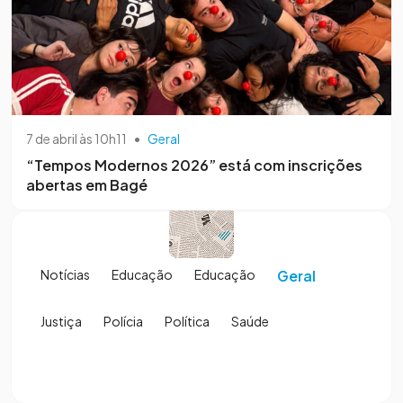
7 de abril às 10h11
•
Geral
“Tempos Modernos 2026” está com inscrições
abertas em Bagé
Notícias
Educação
Educação
Geral
Justiça
Polícia
Política
Saúde