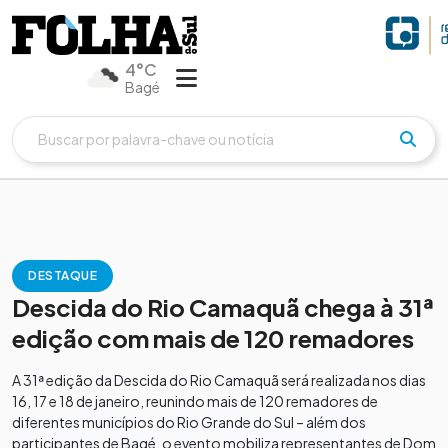
4°C
Bagé
DESTAQUE
Descida do Rio Camaquã chega à 31ª
edição com mais de 120 remadores
A 31ª edição da Descida do Rio Camaquã será realizada nos dias
16, 17 e 18 de janeiro, reunindo mais de 120 remadores de
diferentes municípios do Rio Grande do Sul – além dos
participantes de Bagé, o evento mobiliza representantes de Dom