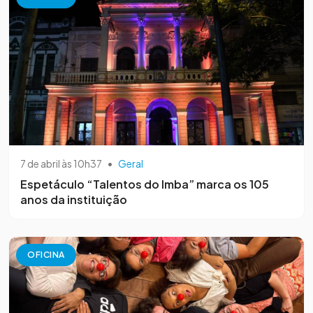
7 de abril às 10h37
•
Geral
Espetáculo “Talentos do Imba” marca os 105
anos da instituição
OFICINA