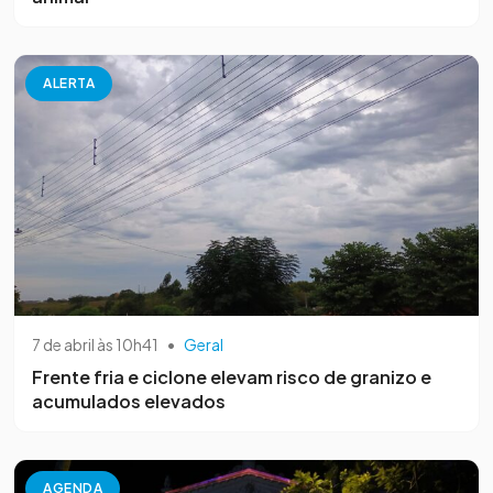
ALERTA
7 de abril às 10h41
•
Geral
Frente fria e ciclone elevam risco de granizo e
acumulados elevados
AGENDA