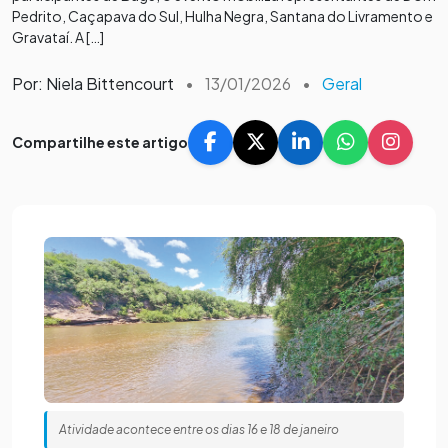
Pedrito, Caçapava do Sul, Hulha Negra, Santana do Livramento e
Gravataí. A […]
Por: Niela Bittencourt
•
13/01/2026
•
Geral
Compartilhe este artigo
Atividade acontece entre os dias 16 e 18 de janeiro