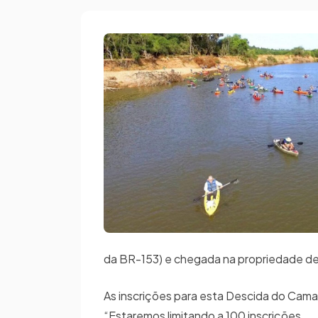
da BR-153) e chegada na propriedade d
As inscrições para esta Descida do Camaq
“Estaremos limitando a 100 inscrições.