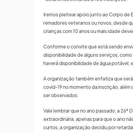
Iremos pleitear apoio junto ao Corpo d
remadores veteranos ou novos, desde qu
crianças com 10 anos ou mais idade devem
Conforme o convite que está sendo envia
disponibilidade de alguns serviços, co
haverá disponibilidade de água potável, e
A organização também enfatiza que será 
covid-19 no momento da inscrição, além
ser observados.
Vale lembrar que no ano passado, a 26ª
extraordinária, apenas para que o ano n
curtos, a organização decidiu por retarda