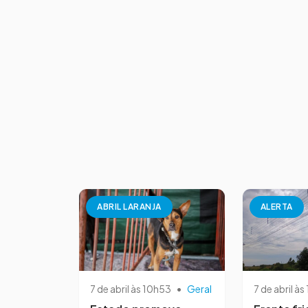
ABRIL LARANJA
ALERTA
7 de abril às 10h53
•
Geral
7 de abril às