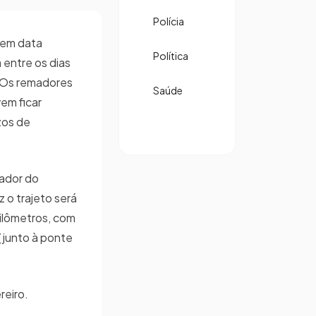
Polícia
tem data
Política
 entre os dias
. Os remadores
Saúde
em ficar
zos de
ador do
 o trajeto será
ilômetros, com
junto à ponte
reiro.