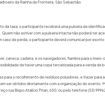
padroeiro da Rainha da Fronteira, São Sebastião.
to da taxa, o participante receberá uma pulseira de identific
Quem não estiver com a pulseira intacta não poderá ter ac
aso de perda, o participante deverá comunicar por escrito 
her, caneca, cadeira, e os navegadores, fiambre para o meio-di
ossibilidade de haver uma copa terceirizada para a venda de b
 para o recolhimento de resíduos poluidores, e trazer para 
dem ser obtidos diretamente com a organização do evento. M
ço rua Bispo Atalício Pitan, 650, ou pelo telefone (53) 999