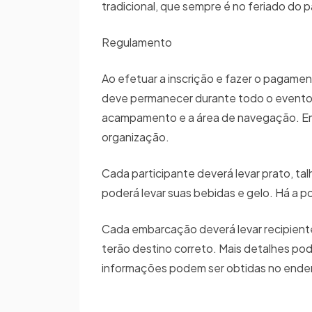
tradicional, que sempre é no feriado do 
Regulamento
Ao efetuar a inscrição e fazer o pagamen
deve permanecer durante todo o evento. 
acampamento e a área de navegação. Em c
organização.
Cada participante deverá levar prato, tal
poderá levar suas bebidas e gelo. Há a p
Cada embarcação deverá levar recipientes
terão destino correto. Mais detalhes po
informações podem ser obtidas no endere