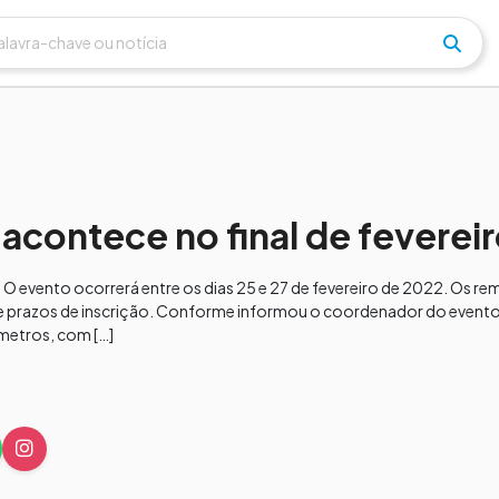
contece no final de feverei
O evento ocorrerá entre os dias 25 e 27 de fevereiro de 2022. Os r
 e prazos de inscrição. Conforme informou o coordenador do evento
metros, com […]