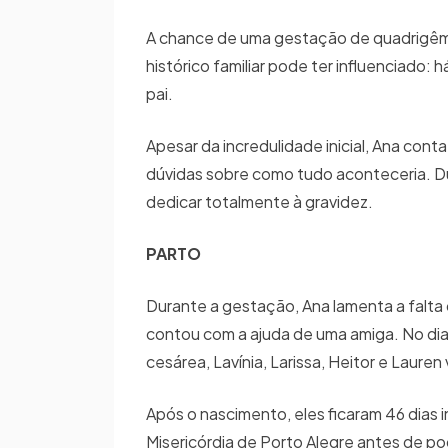
A chance de uma gestação de quadrigême
histórico familiar pode ter influenciado:
pai.
Apesar da incredulidade inicial, Ana con
dúvidas sobre como tudo aconteceria. Dur
dedicar totalmente à gravidez.
PARTO
Durante a gestação, Ana lamenta a falta
contou com a ajuda de uma amiga. No dia
cesárea, Lavínia, Larissa, Heitor e Laure
Após o nascimento, eles ficaram 46 dias
Misericórdia de Porto Alegre antes de p