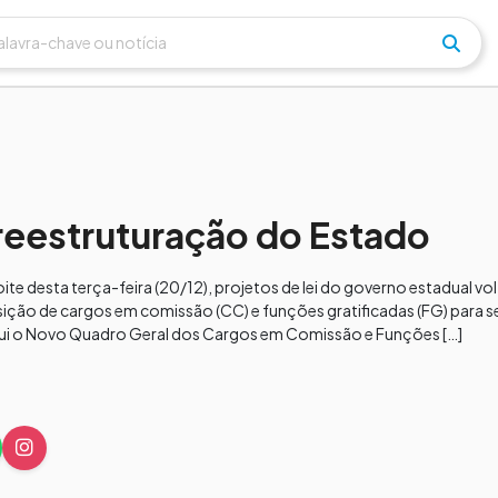
eestruturação do Estado
te desta terça-feira (20/12), projetos de lei do governo estadual vo
ção de cargos em comissão (CC) e funções gratificadas (FG) para se
titui o Novo Quadro Geral dos Cargos em Comissão e Funções […]