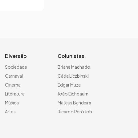
Diversão
Colunistas
Sociedade
Briane Machado
Carnaval
Cátia Liczbinski
Cinema
Edgar Muza
Literatura
João Eichbaum
Música
Mateus Bandeira
Artes
Ricardo Peró Job