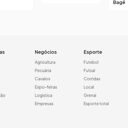
Bagé
ias
Negócios
Esporte
a
Agricultura
Futebol
Pecuária
Futsal
Cavalos
Corridas
Expo-feiras
Local
ção
Logística
Grenal
Empresas
Esporte total