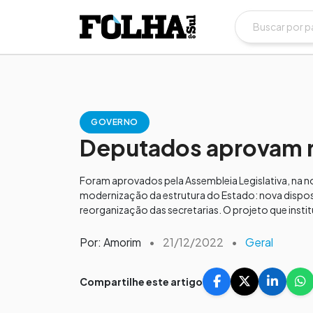
GOVERNO
Deputados aprovam r
Foram aprovados pela Assembleia Legislativa, na noi
modernização da estrutura do Estado: nova disposi
reorganização das secretarias. O projeto que ins
Por: Amorim
•
21/12/2022
•
Geral
Compartilhe este artigo