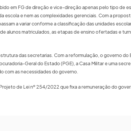
cebido em FG de direção e vice-direção apenas pelo tipo de 
a escola e nem as complexidades gerenciais. Com a propost
passam a variar conforme a classificação das unidades escol
 de alunos matriculados, as etapas de ensino ofertadas e tur
estrutura das secretarias. Com a reformulação, o governo do
curadoria-Geral do Estado (PGE), a Casa Militar e uma secre
ordo com as necessidades do governo.
rojeto de Lei nº 254/2022 que fixa a remuneração do gover