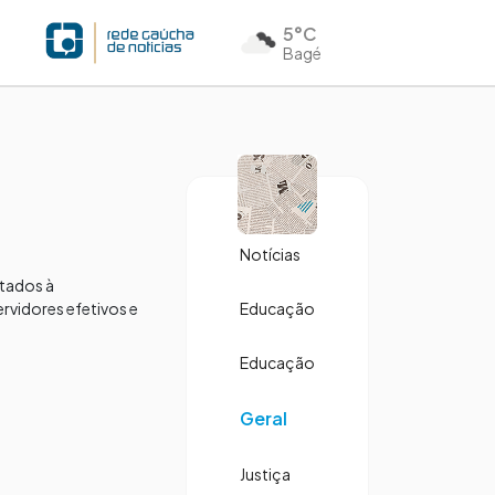
5°C
Bagé
Notícias
ltados à
rvidores efetivos e
Educação
Educação
Geral
Justiça