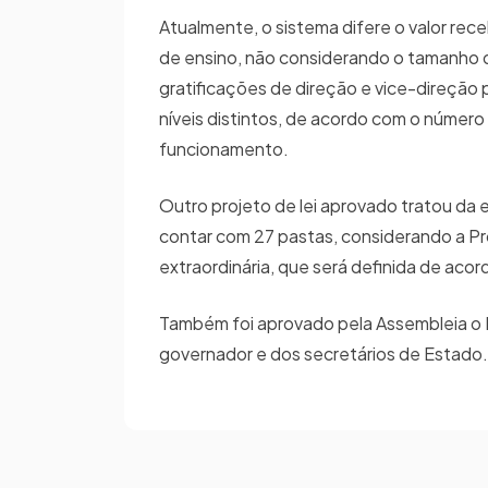
Atualmente, o sistema difere o valor re
de ensino, não considerando o tamanho d
gratificações de direção e vice-direção 
níveis distintos, de acordo com o número
funcionamento.
Outro projeto de lei aprovado tratou da 
contar com 27 pastas, considerando a Pro
extraordinária, que será definida de ac
Também foi aprovado pela Assembleia o P
governador e dos secretários de Estado.