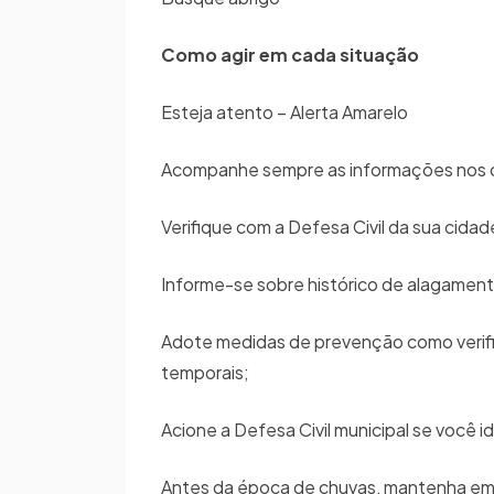
Como agir em cada situação
Esteja atento – Alerta Amarelo
Acompanhe sempre as informações nos can
Verifique com a Defesa Civil da sua cidad
Informe-se sobre histórico de alagamen
Adote medidas de prevenção como verific
temporais;
Acione a Defesa Civil municipal se você 
Antes da época de chuvas, mantenha em 