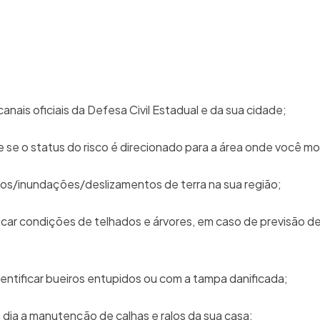
ais oficiais da Defesa Civil Estadual e da sua cidade;
e se o status do risco é direcionado para a área onde você mo
tos/inundações/deslizamentos de terra na sua região;
ar condições de telhados e árvores, em caso de previsão d
identificar bueiros entupidos ou com a tampa danificada;
dia a manutenção de calhas e ralos da sua casa;