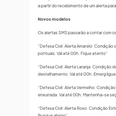
a partir do recebimento de um alerta par
Novos modelos
Os alertas SMS passarão a contar com o
“Defesa Civil: Alerta Amarelo: Condição 
pontuais. Val até 00h. Fique atento”
“Defesa Civil: Alerta Laranja: Condição d
destelhamento. Val até 00h. Emerg ligu
“Defesa Civil: Alerta Vermelho: Condição
enxurrada. Val até 00h. Mantenha-se se
“Defesa Civil: Alerta Roxo: Condição Ex
Busque abrigo”