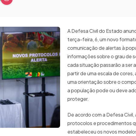
A Defesa Civil do Estado anun
terça-feira, 6, um novo format
comunicação de alertas à pop
informações sobre o grau de 
cada situação passarão a ser 
partir de uma escala de cores,
uma orientação sobre o comp
a população pode ou deve ado
proteger.
De acordo com a Defesa Civil, 
protocolos e procedimentos 
estabeleceu os novos modelos