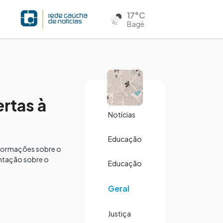
17°C
Bagé
ertas à
Notícias
Educação
informações sobre o
entação sobre o
Educação
Geral
Justiça