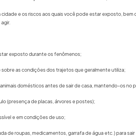
 cidade e os riscos aos quais você pode estar exposto, bem
 agir.
r estar exposto durante os fenômenos;
e sobre as condições dos trajetos que geralmente utiliza;
s animais domésticos antes de sair de casa, mantendo-os no p
ículo (presença de placas, árvores e postes);
essível e em condições de uso;
a de roupas, medicamentos, garrafa de água etc.) para sair