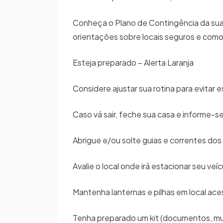
Conheça o Plano de Contingência da sua
orientações sobre locais seguros e como
Esteja preparado – Alerta Laranja
Considere ajustar sua rotina para evita
Caso vá sair, feche sua casa e informe-s
Abrigue e/ou solte guias e correntes do
Avalie o local onde irá estacionar seu ve
Mantenha lanternas e pilhas em local ac
Tenha preparado um kit (documentos, mud