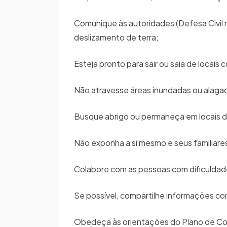
Comunique às autoridades (Defesa Civil 
deslizamento de terra;
Esteja pronto para sair ou saia de locai
Não atravesse áreas inundadas ou alagad
Busque abrigo ou permaneça em locais d
Não exponha a si mesmo e seus familiares
Colabore com as pessoas com dificuldade
Se possível, compartilhe informações c
Obedeça às orientações do Plano de Con