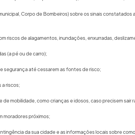
municipal, Corpo de Bombeiros) sobre os sinais constatados 
s com riscos de alagamentos, inundações, enxurradas, deslizam
as (a pé ou de carro);
e segurança até cessarem as fontes de risco;
 a riscos;
 de mobilidade, como crianças e idosos, caso precisem sair
om moradores próximos;
tingência da sua cidade e as informações locais sobre como