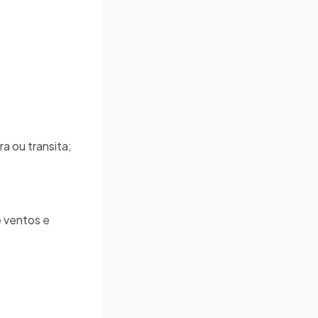
ra ou transita;
e ventos e