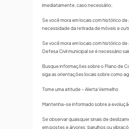
imediatamente, caso necessário;
Se você mora em locais com histórico de 
necessidade da retirada de móveis e out
Se você mora em locais com histórico d
Defesa Civil municipal se é necessário sai
Busque informações sobre o Plano de Con
siga as orientações locais sobre como ag
Tome uma atitude – Alerta Vermelho
Mantenha-se informado sobre a evolução 
Se observar quaisquer sinais de deslizam
em postes e árvores; barulhos ou vibraçõ