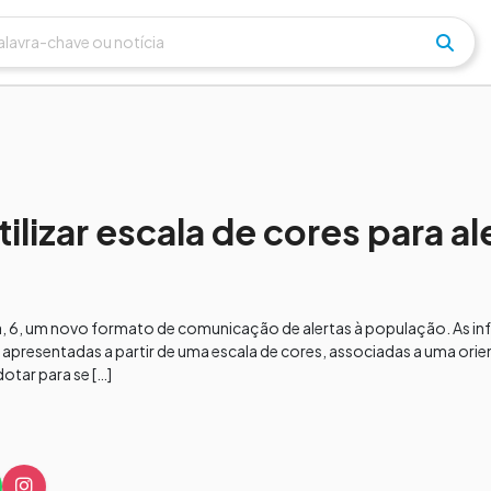
tilizar escala de cores para al
ra, 6, um novo formato de comunicação de alertas à população. As 
 apresentadas a partir de uma escala de cores, associadas a uma ori
tar para se […]