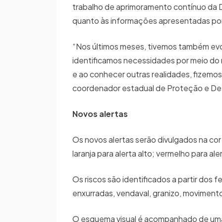
trabalho de aprimoramento contínuo da D
quanto às informações apresentadas por 
“Nos últimos meses, tivemos também evol
identificamos necessidades por meio do
e ao conhecer outras realidades, fizemos
coordenador estadual de Proteção e Defe
Novos alertas
Os novos alertas serão divulgados na cor
laranja para alerta alto; vermelho para al
Os riscos são identificados a partir do
enxurradas, vendaval, granizo, movimen
O esquema visual é acompanhado de uma 