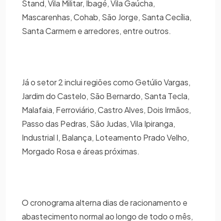
Stand, Vila Militar, Ibagé, Vila Gaúcha,
Mascarenhas, Cohab, São Jorge, Santa Cecília,
Santa Carmem e arredores, entre outros.
Já o setor 2 inclui regiões como Getúlio Vargas,
Jardim do Castelo, São Bernardo, Santa Tecla,
Malafaia, Ferroviário, Castro Alves, Dois Irmãos,
Passo das Pedras, São Judas, Vila Ipiranga,
Industrial I, Balança, Loteamento Prado Velho,
Morgado Rosa e áreas próximas.
O cronograma alterna dias de racionamento e
abastecimento normal ao longo de todo o mês,