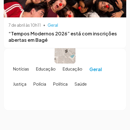
7 de abril às 10h11
•
Geral
“Tempos Modernos 2026” está com inscrições
abertas em Bagé
Notícias
Educação
Educação
Geral
Justiça
Polícia
Política
Saúde