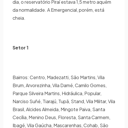
dia, o reservatório Piraí estava 1,5 metro aquém
da normalidade. A Emergencial, porém, está
cheia.
Setor 1
Bairros: Centro, Madezatti, São Martins, Vila
Brum, Arvorezinha, Vila Damé, Camilo Gomes,
Parque Silveira Martins, Hidráulica, Popular,
Narciso Suñé, Tiarajú, Tupã, Stand, Vila Militar, Vila
Brasil, Alcides Almeida, Mingote Paiva, Santa
Cecília, Menino Deus, Floresta, Santa Carmem,
Ibagé, Vila Gaúcha, Mascarenhas, Cohab, São