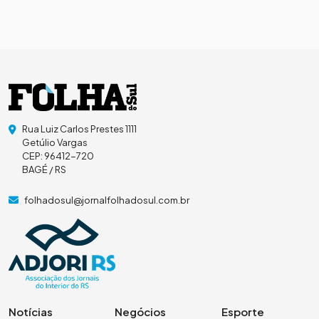
Rua Luiz Carlos Prestes 1111
Getúlio Vargas
CEP: 96412-720
BAGÉ / RS
folhadosul@jornalfolhadosul.com.br
Notícias
Negócios
Esporte