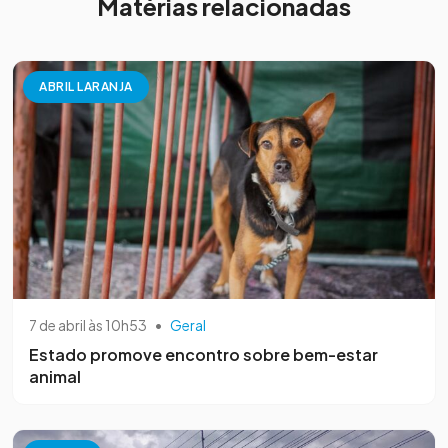
Matérias relacionadas
ABRIL LARANJA
7 de abril às 10h53
•
Geral
Estado promove encontro sobre bem-estar
animal