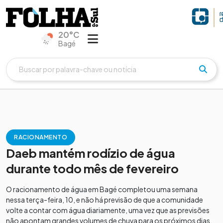
20°C
Bagé
RACIONAMENTO
Daeb mantém rodízio de água
durante todo mês de fevereiro
O racionamento de água em Bagé completou uma semana
nessa terça-feira, 10, e não há previsão de que a comunidade
volte a contar com água diariamente, uma vez que as previsões
não apontam grandes volumes de chuva para os próximos dias.