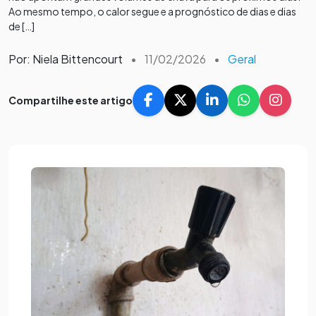
Ao mesmo tempo, o calor segue e a prognóstico de dias e dias
de […]
Por: Niela Bittencourt
•
11/02/2026
•
Geral
Compartilhe este artigo