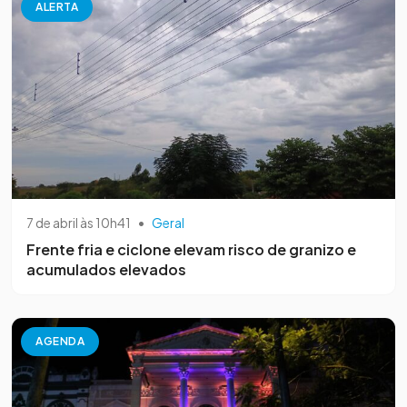
ALERTA
7 de abril às 10h41
•
Geral
Frente fria e ciclone elevam risco de granizo e
acumulados elevados
AGENDA