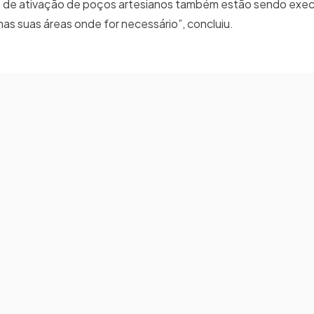
 de ativação de poços artesianos também estão sendo exe
s suas áreas onde for necessário”, concluiu.