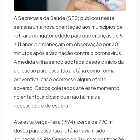
A Secretaria da Saúde (SES) publicou nesta
semana uma nova orientação aos municípios de
retirar a obrigatoriedade para que crianças de 5
a 11 anos permaneçam em observação por 20
minutos após a vacinação contra o coronavírus.
A medida vinha sendo adotada desde o início da
aplicação para essa faixa etária como forma
preventiva, caso ocorresse algum efeito
adverso. Dados coletados até este momento,
no entanto, indicam que não há mais a
necessidade de espera.
Até esta terça-feira (19/4), cerca de 790 mil
doses para essa faixa etária haviam sido
aplicadas no Rio Grande do Sul, sem notificação