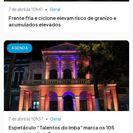
7 de abril às 10h41
•
Geral
Frente fria e ciclone elevam risco de granizo e
acumulados elevados
AGENDA
7 de abril às 10h37
•
Geral
Espetáculo “Talentos do Imba” marca os 105