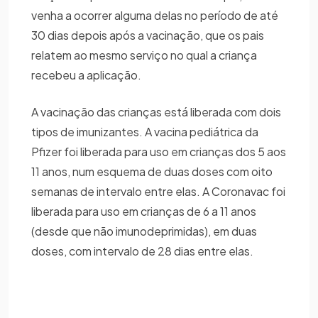
venha a ocorrer alguma delas no período de até
30 dias depois após a vacinação, que os pais
relatem ao mesmo serviço no qual a criança
recebeu a aplicação.
A vacinação das crianças está liberada com dois
tipos de imunizantes. A vacina pediátrica da
Pfizer foi liberada para uso em crianças dos 5 aos
11 anos, num esquema de duas doses com oito
semanas de intervalo entre elas. A Coronavac foi
liberada para uso em crianças de 6 a 11 anos
(desde que não imunodeprimidas), em duas
doses, com intervalo de 28 dias entre elas.