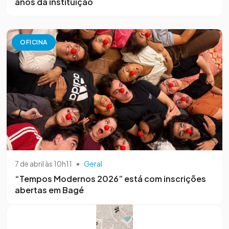
anos da instituição
OFICINA
7 de abril às 10h11
•
Geral
“Tempos Modernos 2026” está com inscrições
abertas em Bagé