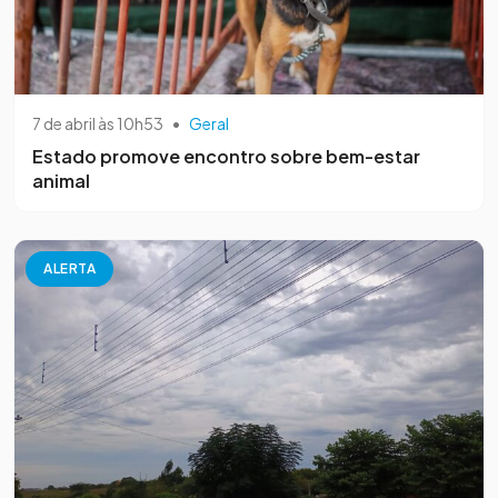
7 de abril às 10h53
•
Geral
Estado promove encontro sobre bem-estar
animal
ALERTA