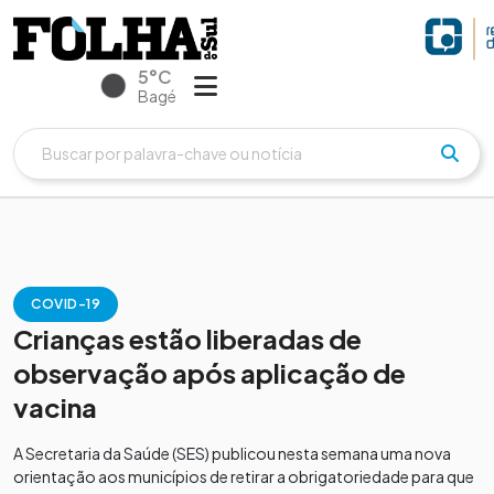
5°C
Bagé
COVID-19
Crianças estão liberadas de
observação após aplicação de
vacina
A Secretaria da Saúde (SES) publicou nesta semana uma nova
orientação aos municípios de retirar a obrigatoriedade para que