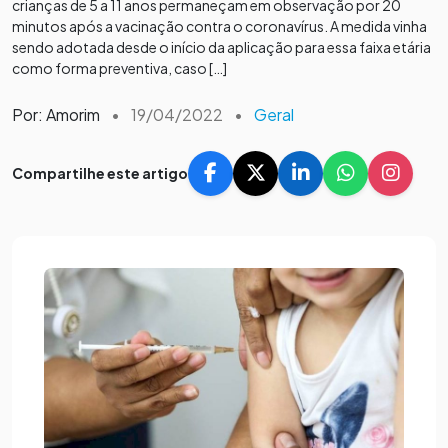
crianças de 5 a 11 anos permaneçam em observação por 20
minutos após a vacinação contra o coronavírus. A medida vinha
sendo adotada desde o início da aplicação para essa faixa etária
como forma preventiva, caso […]
Por: Amorim
•
19/04/2022
•
Geral
Compartilhe este artigo