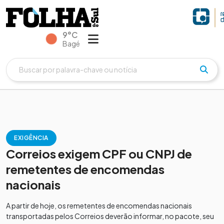
9°C
Bagé
EXIGÊNCIA
Correios exigem CPF ou CNPJ de
remetentes de encomendas
nacionais
A partir de hoje, os remetentes de encomendas nacionais
transportadas pelos Correios deverão informar, no pacote, seu