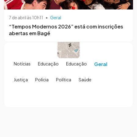
7 de abril às 10h11
•
Geral
“Tempos Modernos 2026” está com inscrições
abertas em Bagé
Notícias
Educação
Educação
Geral
Justiça
Polícia
Política
Saúde