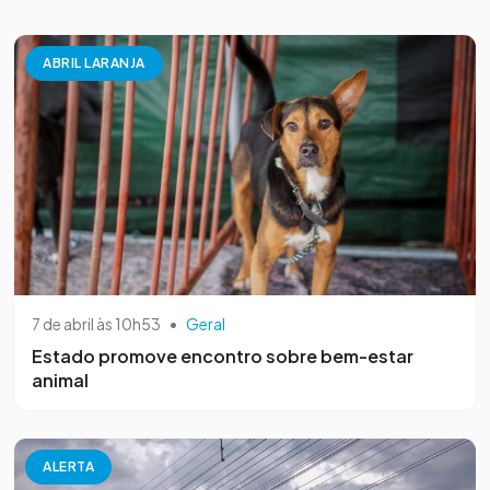
ABRIL LARANJA
7 de abril às 10h53
•
Geral
Estado promove encontro sobre bem-estar
animal
ALERTA