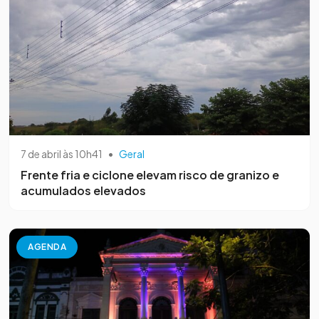
7 de abril às 10h41
•
Geral
Frente fria e ciclone elevam risco de granizo e
acumulados elevados
AGENDA