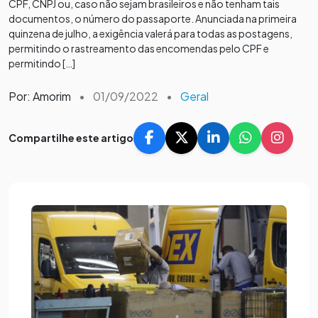
CPF, CNPJ ou, caso não sejam brasileiros e não tenham tais
documentos, o número do passaporte. Anunciada na primeira
quinzena de julho, a exigência valerá para todas as postagens,
permitindo o rastreamento das encomendas pelo CPF e
permitindo […]
Por: Amorim
•
01/09/2022
•
Geral
Compartilhe este artigo