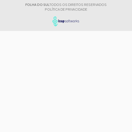
FOLHA DO SUL
TODOS OS DIREITOS RESERVADOS
POLÍTICA DE PRIVACIDADE