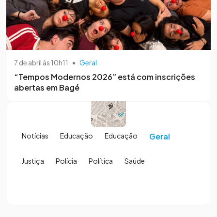
7 de abril às 10h11
•
Geral
“Tempos Modernos 2026” está com inscrições
abertas em Bagé
Notícias
Educação
Educação
Geral
Justiça
Polícia
Política
Saúde