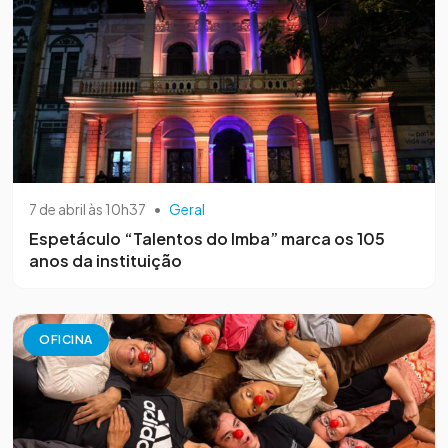
7 de abril às 10h37
•
Geral
Espetáculo “Talentos do Imba” marca os 105
anos da instituição
OFICINA