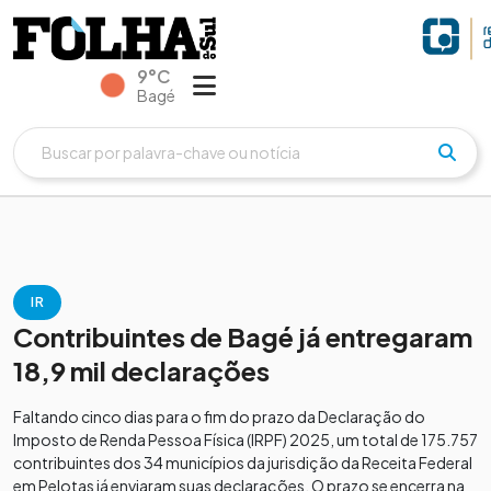
9°C
Bagé
IR
Contribuintes de Bagé já entregaram
18,9 mil declarações
Faltando cinco dias para o fim do prazo da Declaração do
Imposto de Renda Pessoa Física (IRPF) 2025, um total de 175.757
contribuintes dos 34 municípios da jurisdição da Receita Federal
em Pelotas já enviaram suas declarações. O prazo se encerra na