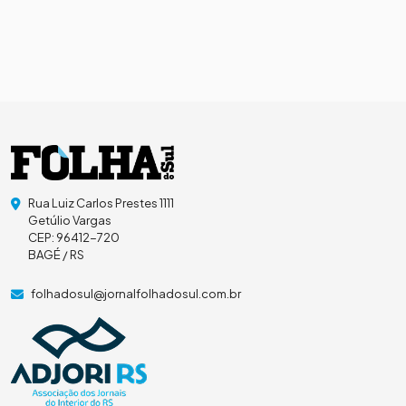
Rua Luiz Carlos Prestes 1111
Getúlio Vargas
CEP: 96412-720
BAGÉ / RS
folhadosul@jornalfolhadosul.com.br