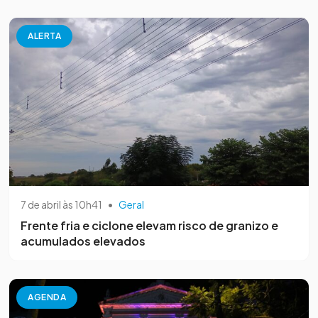
ALERTA
7 de abril às 10h41
•
Geral
Frente fria e ciclone elevam risco de granizo e
acumulados elevados
AGENDA