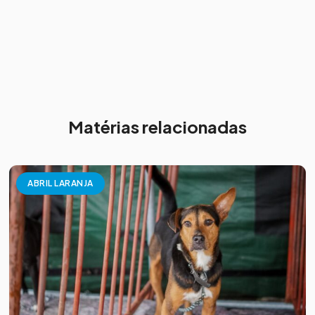
Matérias relacionadas
ABRIL LARANJA