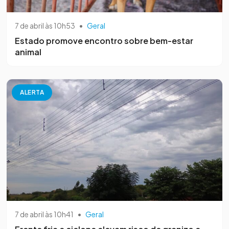
7 de abril às 10h53
•
Geral
Estado promove encontro sobre bem-estar
animal
ALERTA
7 de abril às 10h41
•
Geral