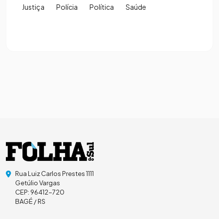
Justiça
Polícia
Política
Saúde
Rua Luiz Carlos Prestes 1111
Getúlio Vargas
CEP: 96412-720
BAGÉ / RS