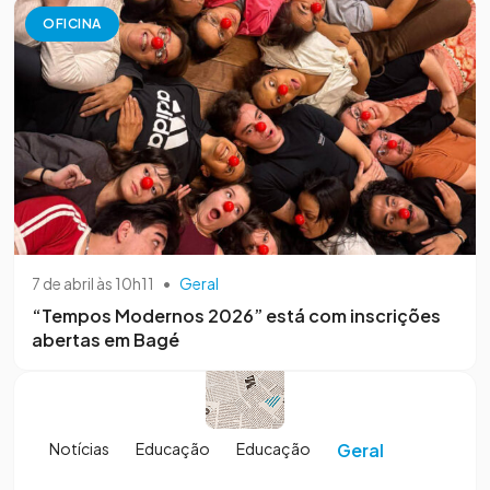
OFICINA
7 de abril às 10h11
•
Geral
“Tempos Modernos 2026” está com inscrições
abertas em Bagé
Notícias
Educação
Educação
Geral