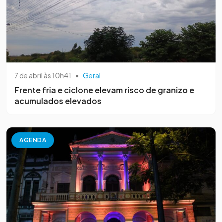
7 de abril às 10h41
•
Geral
Frente fria e ciclone elevam risco de granizo e
acumulados elevados
AGENDA