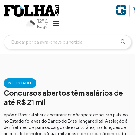
12°C
Bagé
NO ESTADO
Concursos abertos têm salários de
até R$ 21 mil
Após o Banrisul abrir e encerrar incrições para concurso público
no Estado foi a vez do Banco do Brasil lançar edital. A seleção é
de nível médio e para os cargos de escriturário, nas funções de
agente de tecnologia (duas mil vagas com ocupação imediata