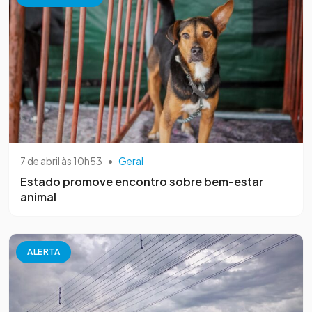
7 de abril às 10h53
•
Geral
Estado promove encontro sobre bem-estar
animal
ALERTA