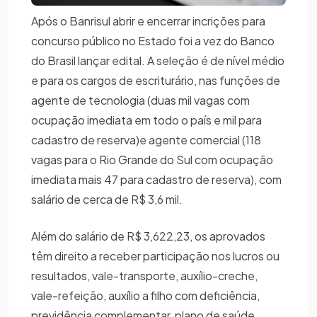
Após o Banrisul abrir e encerrar incrições para
concurso público no Estado foi a vez do Banco
do Brasil lançar edital. A seleção é de nível médio
e para os cargos de escriturário, nas funções de
agente de tecnologia (duas mil vagas com
ocupação imediata em todo o país e mil para
cadastro de reserva)e agente comercial (118
vagas para o Rio Grande do Sul com ocupação
imediata mais 47 para cadastro de reserva), com
salário de cerca de R$ 3,6 mil.
Além do salário de R$ 3,622,23, os aprovados
têm direito a receber participação nos lucros ou
resultados, vale-transporte, auxílio-creche,
vale-refeição, auxílio a filho com deficiência,
previdência complementar, plano de saúde,