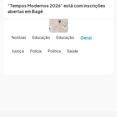
“Tempos Modernos 2026” está com inscrições
abertas em Bagé
Notícias
Educação
Educação
Geral
Justiça
Polícia
Política
Saúde