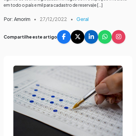
em todo o país e mil para cadastro de reserva)e […]
Por: Amorim
•
27/12/2022
•
Geral
Compartilhe este artigo