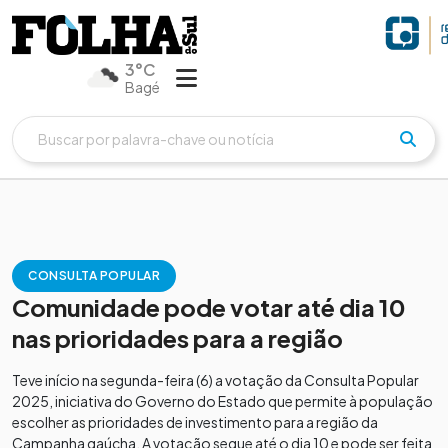
3°C
Bagé
CONSULTA POPULAR
Comunidade pode votar até dia 10
nas prioridades para a região
Teve início na segunda-feira (6) a votação da Consulta Popular
2025, iniciativa do Governo do Estado que permite à população
escolher as prioridades de investimento para a região da
Campanha gaúcha. A votação segue até o dia 10 e pode ser feita