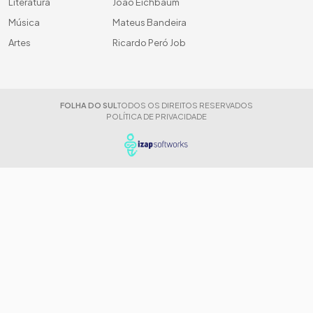
Literatura
João Eichbaum
Música
Mateus Bandeira
Artes
Ricardo Peró Job
FOLHA DO SUL
TODOS OS DIREITOS RESERVADOS
POLÍTICA DE PRIVACIDADE