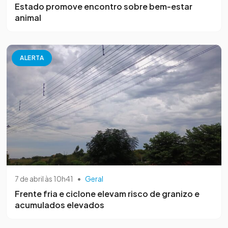
Estado promove encontro sobre bem-estar
animal
ALERTA
7 de abril às 10h41
•
Geral
Frente fria e ciclone elevam risco de granizo e
acumulados elevados