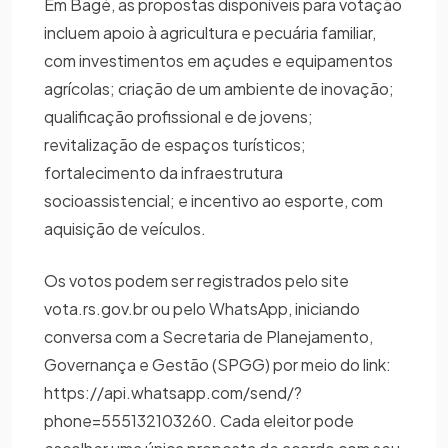
Em Bagé, as propostas disponíveis para votação
incluem apoio à agricultura e pecuária familiar,
com investimentos em açudes e equipamentos
agrícolas; criação de um ambiente de inovação;
qualificação profissional e de jovens;
revitalização de espaços turísticos;
fortalecimento da infraestrutura
socioassistencial; e incentivo ao esporte, com
aquisição de veículos.
Os votos podem ser registrados pelo site
vota.rs.gov.br ou pelo WhatsApp, iniciando
conversa com a Secretaria de Planejamento,
Governança e Gestão (SPGG) por meio do link:
https://api.whatsapp.com/send/?
phone=555132103260. Cada eleitor pode