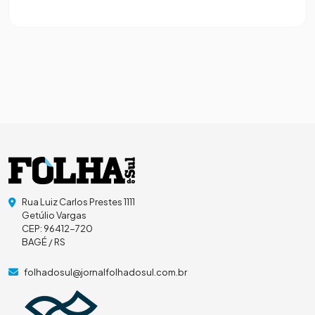
Rua Luiz Carlos Prestes 1111
Getúlio Vargas
CEP: 96412-720
BAGÉ / RS
folhadosul@jornalfolhadosul.com.br