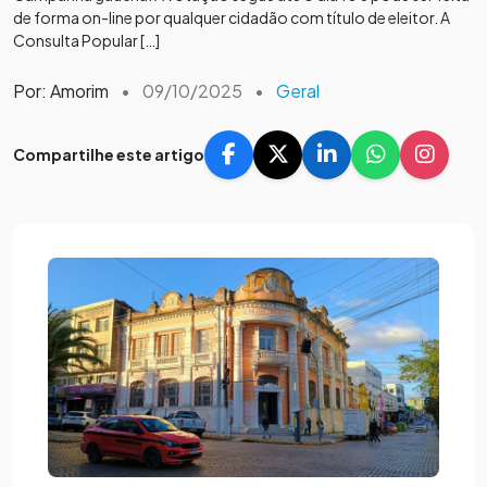
de forma on-line por qualquer cidadão com título de eleitor. A
Consulta Popular […]
Por: Amorim
•
09/10/2025
•
Geral
Compartilhe este artigo