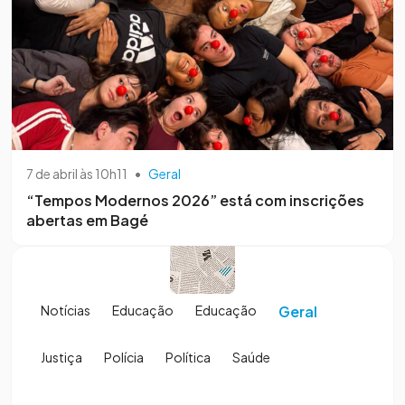
7 de abril às 10h11
•
Geral
“Tempos Modernos 2026” está com inscrições
abertas em Bagé
Notícias
Educação
Educação
Geral
Justiça
Polícia
Política
Saúde