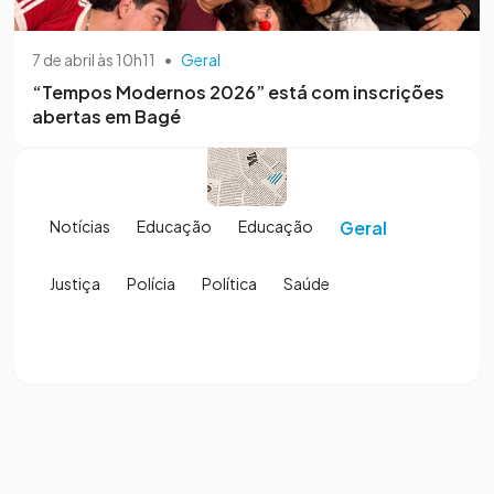
7 de abril às 10h11
•
Geral
“Tempos Modernos 2026” está com inscrições
abertas em Bagé
Notícias
Educação
Educação
Geral
Justiça
Polícia
Política
Saúde