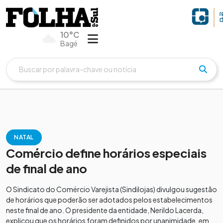
10°C
Bagé
NATAL
Comércio define horários especiais
de final de ano
O Sindicato do Comércio Varejista (Sindilojas) divulgou sugestão
de horários que poderão ser adotados pelos estabelecimentos
neste final de ano. O presidente da entidade, Nerildo Lacerda,
explicou que os horários foram definidos por unanimidade, em