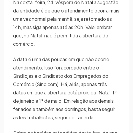
Na sexta-feira, 24, véspera de Natal a sugestão
da entidade é de que o atendimento ocorra mais
uma vez normal pela manhã, seja retomado às
14h, mas siga apenas até as 20h. Vale lembrar
que, no Natal, não é permitida a abertura do
comércio.
A data é uma das poucas em que não ocorre
atendimento. Isso foi acordado entre o
Sindilojas e o Sindicato dos Empregados do
Comércio (Sindicom). Há, aliás, apenas três
datas em que a abertura está proibida: Natal, 1°
de janeiro e 1° de maio. Em relação aos demais
feriados e também aos domingos, basta seguir
as leis trabalhistas, segundo Lacerda.
Sobre os horários estendidos deste final de ano,