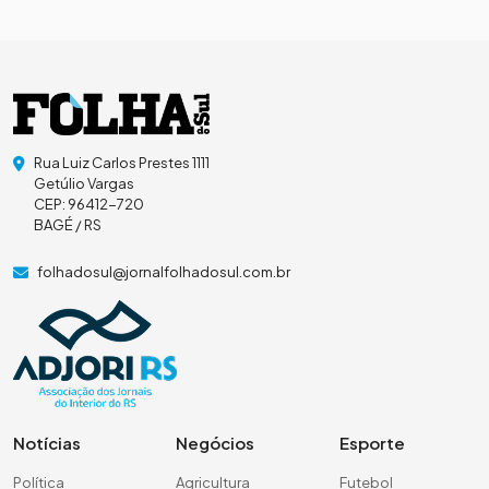
Rua Luiz Carlos Prestes 1111
Getúlio Vargas
CEP: 96412-720
BAGÉ / RS
folhadosul@jornalfolhadosul.com.br
Notícias
Negócios
Esporte
Política
Agricultura
Futebol