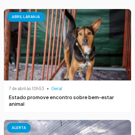
ABRIL LARANJA
7 de abril às 10h53
•
Geral
Estado promove encontro sobre bem-estar
animal
ALERTA