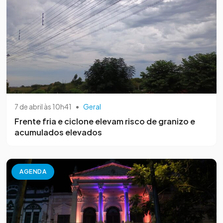
7 de abril às 10h41
•
Geral
Frente fria e ciclone elevam risco de granizo e
acumulados elevados
AGENDA