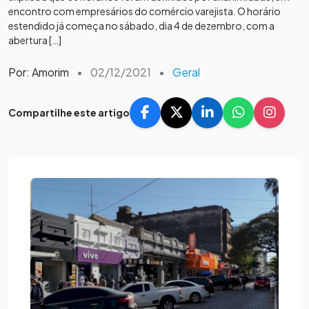
encontro com empresários do comércio varejista. O horário
estendido já começa no sábado, dia 4 de dezembro, com a
abertura […]
Por: Amorim
•
02/12/2021
•
Geral
Compartilhe este artigo