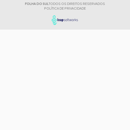
FOLHA DO SUL
TODOS OS DIREITOS RESERVADOS
POLÍTICA DE PRIVACIDADE