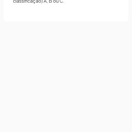
classificação) A, B ou C.