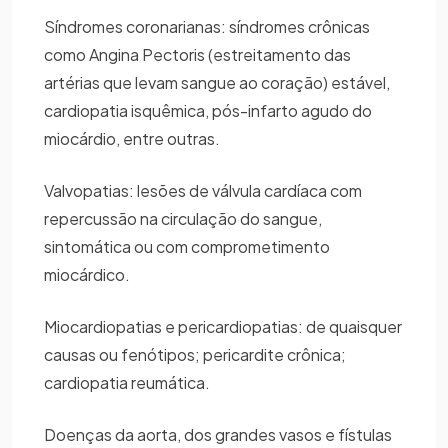
Síndromes coronarianas: síndromes crônicas
como Angina Pectoris (estreitamento das
artérias que levam sangue ao coração) estável,
cardiopatia isquêmica, pós-infarto agudo do
miocárdio, entre outras.
Valvopatias: lesões de válvula cardíaca com
repercussão na circulação do sangue,
sintomática ou com comprometimento
miocárdico.
Miocardiopatias e pericardiopatias: de quaisquer
causas ou fenótipos; pericardite crônica;
cardiopatia reumática.
Doenças da aorta, dos grandes vasos e fístulas