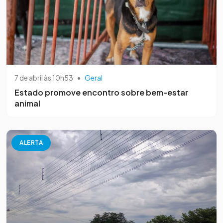
7 de abril às 10h53
•
Geral
Estado promove encontro sobre bem-estar
animal
ALERTA