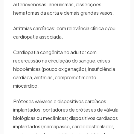
arteriovenosas: aneurismas, dissecções,
hematomas da aorta e demais grandes vasos.
Arritmias cardíacas: com relevância clínica e/ou
cardiopatia associada.
Cardiopatia congênita no adulto: com
repercussão na circulação do sangue, crises
hipoxêmicas (pouco oxigenação), insuficiência
cardíaca, arritmias, comprometimento
miocárdico.
Próteses valvares e dispositivos cardíacos
implantados: portadores de próteses de válvula
biológicas ou mecânicas; dispositivos cardíacos
implantados (marcapasso, cardiodesfibrilador,