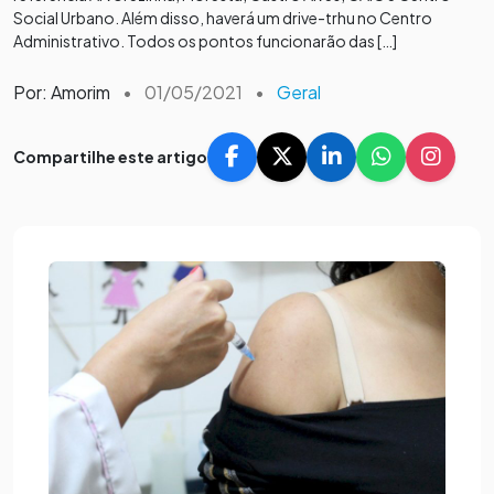
Social Urbano. Além disso, haverá um drive-trhu no Centro
Administrativo. Todos os pontos funcionarão das […]
Por: Amorim
•
01/05/2021
•
Geral
Compartilhe este artigo