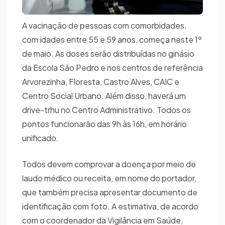
A vacinação de pessoas com comorbidades,
com idades entre 55 e 59 anos, começa neste 1º
de maio. As doses serão distribuídas no ginásio
da Escola São Pedro e nos centros de referência
Arvorezinha, Floresta, Castro Alves, CAIC e
Centro Social Urbano. Além disso, haverá um
drive-trhu no Centro Administrativo. Todos os
pontos funcionarão das 9h às 16h, em horário
unificado.
Todos devem comprovar a doença por meio de
laudo médico ou receita, em nome do portador,
que também precisa apresentar documento de
identificação com foto. A estimativa, de acordo
com o coordenador da Vigilância em Saúde,