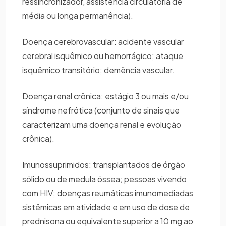
ressincronizador, assistência circulatória de
média ou longa permanência).
Doença cerebrovascular: acidente vascular
cerebral isquêmico ou hemorrágico; ataque
isquêmico transitório; demência vascular.
Doença renal crônica: estágio 3 ou mais e/ou
síndrome nefrótica (conjunto de sinais que
caracterizam uma doença renal e evolução
crônica).
Imunossuprimidos: transplantados de órgão
sólido ou de medula óssea; pessoas vivendo
com HIV; doenças reumáticas imunomediadas
sistêmicas em atividade e em uso de dose de
prednisona ou equivalente superior a 10 mg ao