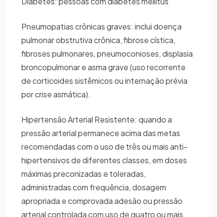
Diabetes: pessoas com diabetes mellitus
Pneumopatias crônicas graves: inclui doença
pulmonar obstrutiva crônica, fibrose cística,
fibroses pulmonares, pneumoconioses, displasia
broncopulmonar e asma grave (uso recorrente
de corticoides sistêmicos ou internação prévia
por crise asmática).
Hipertensão Arterial Resistente: quando a
pressão arterial permanece acima das metas
recomendadas com o uso de três ou mais anti-
hipertensivos de diferentes classes, em doses
máximas preconizadas e toleradas,
administradas com frequência, dosagem
apropriada e comprovada adesão ou pressão
arterial controlada com uso de quatro ou mais