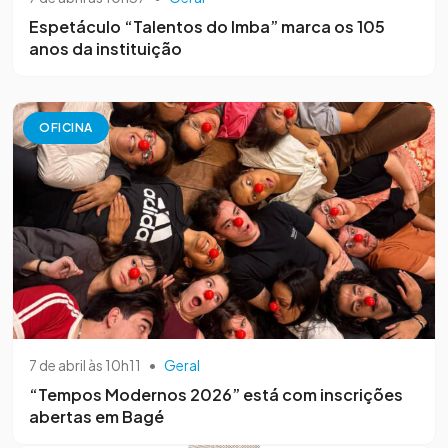
Espetáculo “Talentos do Imba” marca os 105
anos da instituição
OFICINA
7 de abril às 10h11
•
Geral
“Tempos Modernos 2026” está com inscrições
abertas em Bagé