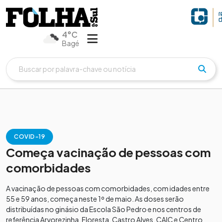
4°C
Bagé
COVID-19
Começa vacinação de pessoas com
comorbidades
A vacinação de pessoas com comorbidades, com idades entre
55 e 59 anos, começa neste 1º de maio. As doses serão
distribuídas no ginásio da Escola São Pedro e nos centros de
referência Arvorezinha, Floresta, Castro Alves, CAIC e Centro