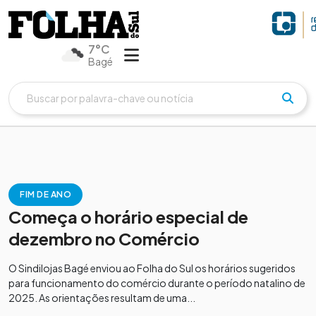
7°C
Bagé
FIM DE ANO
Começa o horário especial de
dezembro no Comércio
O Sindilojas Bagé enviou ao Folha do Sul os horários sugeridos
para funcionamento do comércio durante o período natalino de
2025. As orientações resultam de uma...