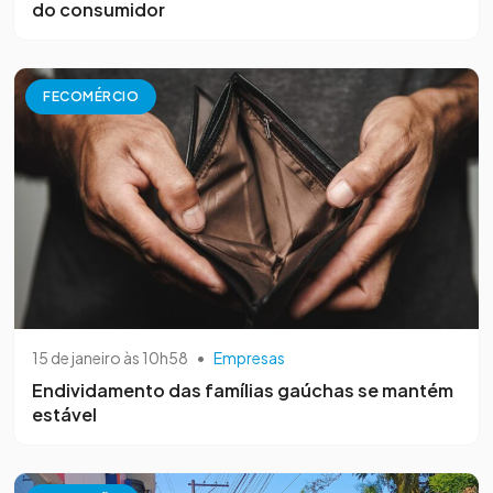
do consumidor
FECOMÉRCIO
15 de janeiro às 10h58
•
Empresas
Endividamento das famílias gaúchas se mantém
estável