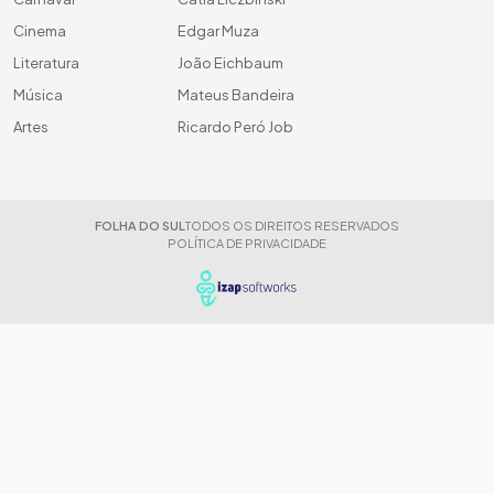
Cinema
Edgar Muza
Literatura
João Eichbaum
Música
Mateus Bandeira
Artes
Ricardo Peró Job
FOLHA DO SUL
TODOS OS DIREITOS RESERVADOS
POLÍTICA DE PRIVACIDADE