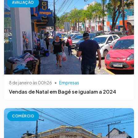
AVALIAÇÃO
8 de janeiro às 00h26
•
Empresas
Vendas de Natal em Bagé se igualam a 2024
COMÉRCIO