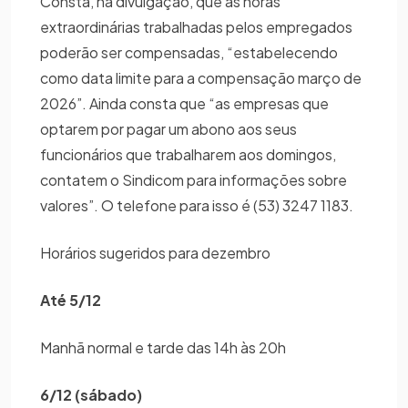
Consta, na divulgação, que as horas
extraordinárias trabalhadas pelos empregados
poderão ser compensadas, “estabelecendo
como data limite para a compensação março de
2026”. Ainda consta que “as empresas que
optarem por pagar um abono aos seus
funcionários que trabalharem aos domingos,
contatem o Sindicom para informações sobre
valores”. O telefone para isso é (53) 3247 1183.
Horários sugeridos para dezembro
Até 5/12
Manhã normal e tarde das 14h às 20h
6/12 (sábado)