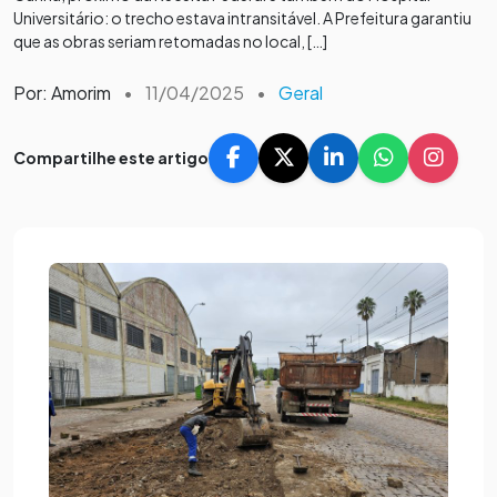
Universitário: o trecho estava intransitável. A Prefeitura garantiu
que as obras seriam retomadas no local, […]
Por: Amorim
•
11/04/2025
•
Geral
Compartilhe este artigo