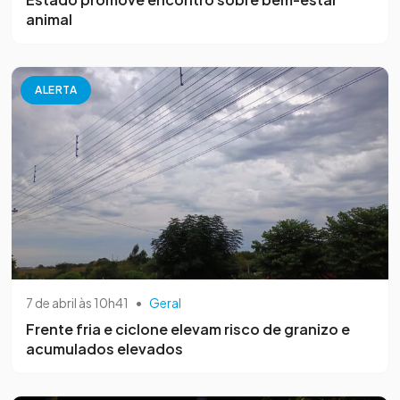
animal
ALERTA
7 de abril às 10h41
•
Geral
Frente fria e ciclone elevam risco de granizo e
acumulados elevados