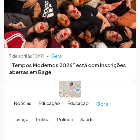
7 de abril às 10h11
•
Geral
“Tempos Modernos 2026” está com inscrições
abertas em Bagé
Notícias
Educação
Educação
Geral
Justiça
Polícia
Política
Saúde