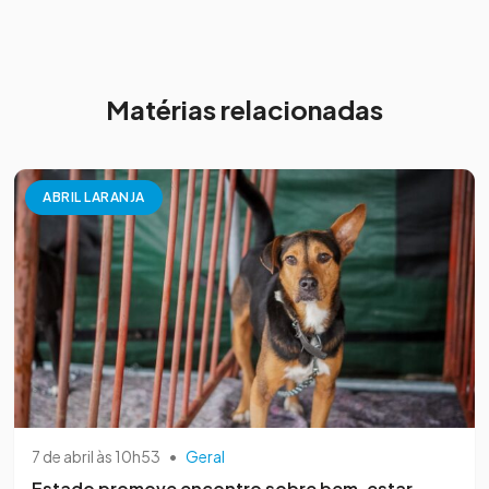
Matérias relacionadas
ABRIL LARANJA
7 de abril às 10h53
•
Geral
Estado promove encontro sobre bem-estar