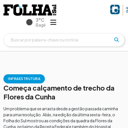
3°C
Bagé
INFRAESTRUTURA
Começa calçamento de trecho da
Flores da Cunha
Um problema que se arrasta desde a gestão passada caminha
para uma resolução. Aliás, na edição da última sexta-feira, o
Folha do Sul mostrou as condições da quadra da Flores da
Cunha, próximo da Receita Federal e também do Hospital