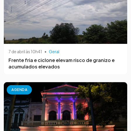
7 de abril às 10h41
•
Geral
Frente fria e ciclone elevam risco de granizo e
acumulados elevados
AGENDA