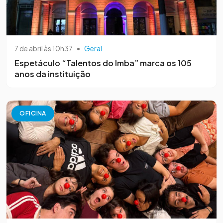
7 de abril às 10h37
•
Geral
Espetáculo “Talentos do Imba” marca os 105
anos da instituição
OFICINA