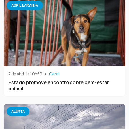
ABRIL LARANJA
7 de abril às 10h53
•
Geral
Estado promove encontro sobre bem-estar
animal
ALERTA