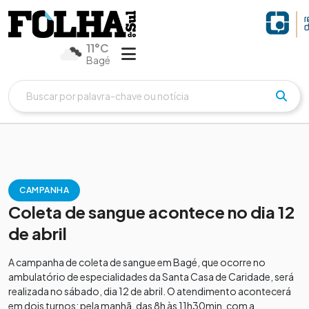
11°C
Bagé
CAMPANHA
Coleta de sangue acontece no dia 12
de abril
A campanha de coleta de sangue em Bagé, que ocorre no
ambulatório de especialidades da Santa Casa de Caridade, será
realizada no sábado, dia 12 de abril. O atendimento acontecerá
em dois turnos: pela manhã, das 8h às 11h30min, com a