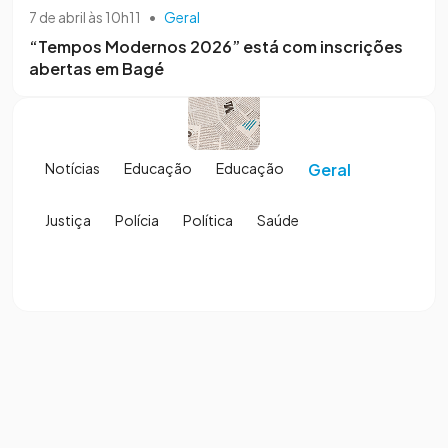
7 de abril às 10h11
•
Geral
“Tempos Modernos 2026” está com inscrições
abertas em Bagé
Notícias
Educação
Educação
Geral
Justiça
Polícia
Política
Saúde