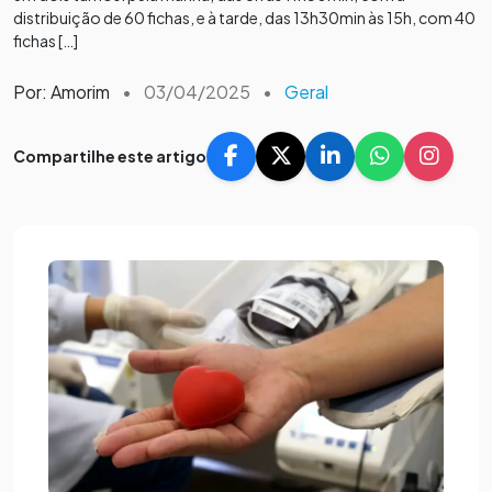
distribuição de 60 fichas, e à tarde, das 13h30min às 15h, com 40
fichas […]
Por: Amorim
•
03/04/2025
•
Geral
Compartilhe este artigo