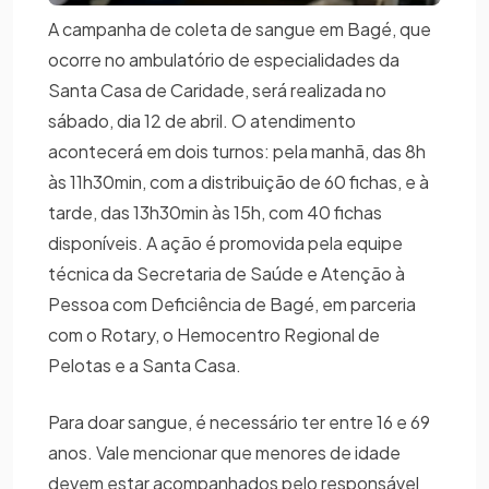
A campanha de coleta de sangue em Bagé, que
ocorre no ambulatório de especialidades da
Santa Casa de Caridade, será realizada no
sábado, dia 12 de abril. O atendimento
acontecerá em dois turnos: pela manhã, das 8h
às 11h30min, com a distribuição de 60 fichas, e à
tarde, das 13h30min às 15h, com 40 fichas
disponíveis. A ação é promovida pela equipe
técnica da Secretaria de Saúde e Atenção à
Pessoa com Deficiência de Bagé, em parceria
com o Rotary, o Hemocentro Regional de
Pelotas e a Santa Casa.
Para doar sangue, é necessário ter entre 16 e 69
anos. Vale mencionar que menores de idade
devem estar acompanhados pelo responsável