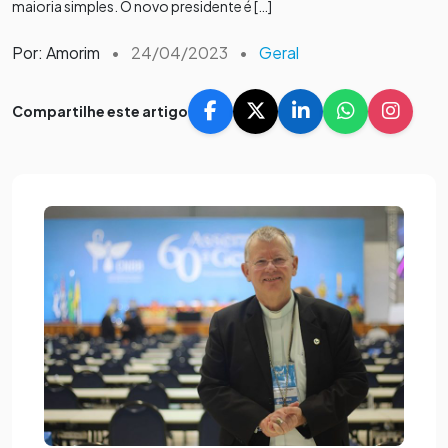
maioria simples. O novo presidente é […]
Por: Amorim
•
24/04/2023
•
Geral
Compartilhe este artigo