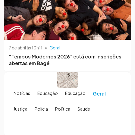
7 de abril às 10h11
•
Geral
“Tempos Modernos 2026” está com inscrições
abertas em Bagé
Notícias
Educação
Educação
Geral
Justiça
Polícia
Política
Saúde