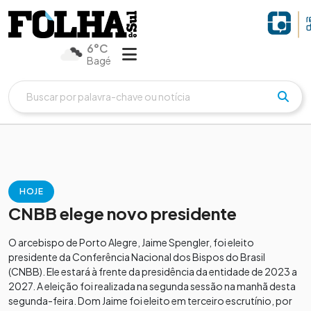
6°C
Bagé
HOJE
CNBB elege novo presidente
O arcebispo de Porto Alegre, Jaime Spengler, foi eleito
presidente da Conferência Nacional dos Bispos do Brasil
(CNBB). Ele estará à frente da presidência da entidade de 2023 a
2027. A eleição foi realizada na segunda sessão na manhã desta
segunda-feira. Dom Jaime foi eleito em terceiro escrutínio, por