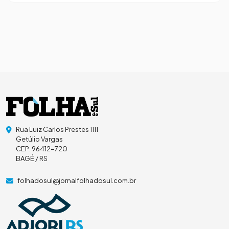
Rua Luiz Carlos Prestes 1111
Getúlio Vargas
CEP: 96412-720
BAGÉ / RS
folhadosul@jornalfolhadosul.com.br