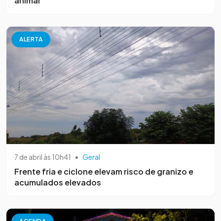
animal
ALERTA
7 de abril às 10h41
•
Geral
Frente fria e ciclone elevam risco de granizo e
acumulados elevados