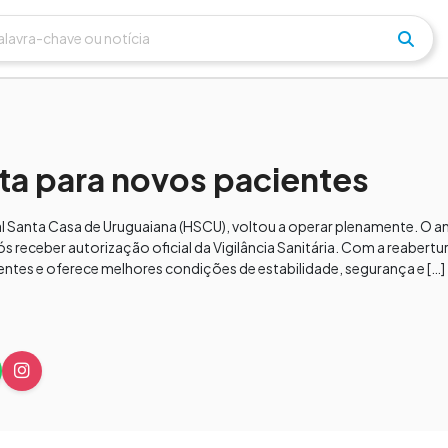
rta para novos pacientes
al Santa Casa de Uruguaiana (HSCU), voltou a operar plenamente. O an
ós receber autorização oficial da Vigilância Sanitária. Com a reabertur
ntes e oferece melhores condições de estabilidade, segurança e […]