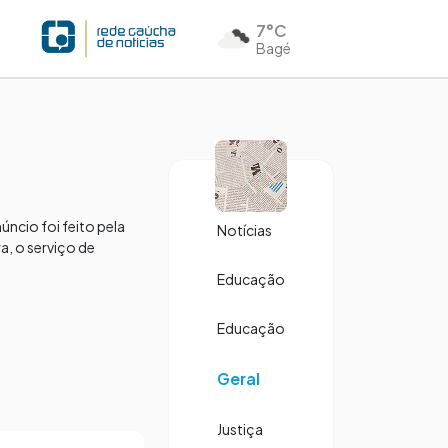
7°C
Bagé
úncio foi feito pela
Notícias
a, o serviço de
Educação
Educação
Geral
Justiça