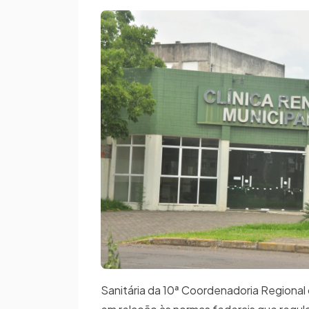
Sanitária da 10ª Coordenadoria Regional 