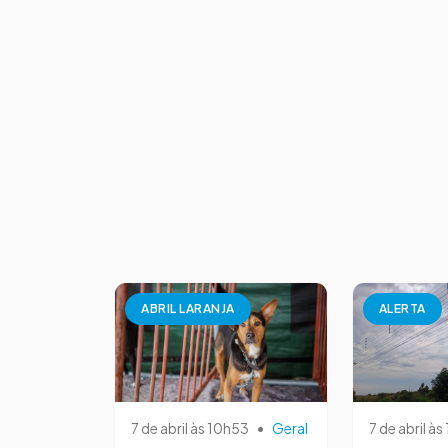
ABRIL LARANJA
ALERTA
7 de abril às 10h53
•
Geral
7 de abril às