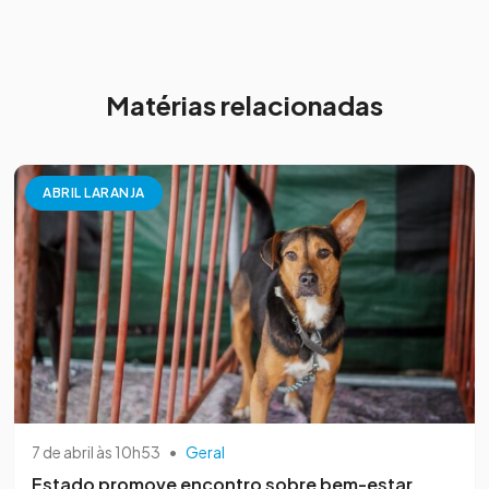
Matérias relacionadas
ABRIL LARANJA
7 de abril às 10h53
•
Geral
Estado promove encontro sobre bem-estar