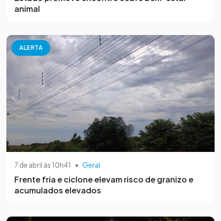
animal
ALERTA
7 de abril às 10h41
•
Geral
Frente fria e ciclone elevam risco de granizo e
acumulados elevados