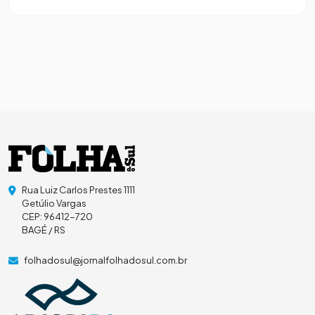
Rua Luiz Carlos Prestes 1111
Getúlio Vargas
CEP: 96412-720
BAGÉ / RS
folhadosul@jornalfolhadosul.com.br