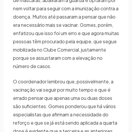
de máscaras, abaixaram a guarda e optaram por
nem voltar para seguir com a imunização contra a
doença. Muitos até passaram a pensar que não
era necessário mais se vacinar. Gomes, porém,
enfatizou que isso foi um erro e que agora muitas
pessoas têm procurado pela equipe, que segue
mobilizada no Clube Comercial, justamente
porque se assustaram com a elevação no
número de casos.
O coordenador lembrou que, possivelmente, a
vacinação vai seguir por muito tempo e que é
errado pensar que apenas uma ou duas doses
são suficientes. Gomes ponderou que há vários
especialistas que afirmam a necessidade do
reforço e que se já está sendo aplicada a quarta
dose é evidente que a terceira e as anteriores