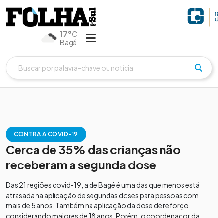
17°C
Bagé
CONTRA A COVID-19
Cerca de 35% das crianças não
receberam a segunda dose
Das 21 regiões covid-19, a de Bagé é uma das que menos está
atrasada na aplicação de segundas doses para pessoas com
mais de 5 anos. Também na aplicação da dose de reforço,
considerando maiores de 18 anos. Porém, o coordenador da