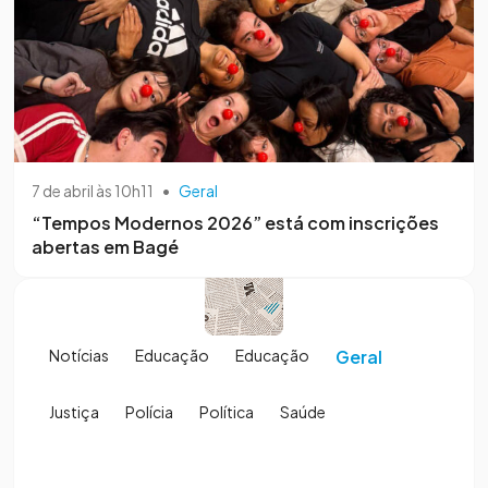
7 de abril às 10h11
•
Geral
“Tempos Modernos 2026” está com inscrições
abertas em Bagé
Notícias
Educação
Educação
Geral
Justiça
Polícia
Política
Saúde