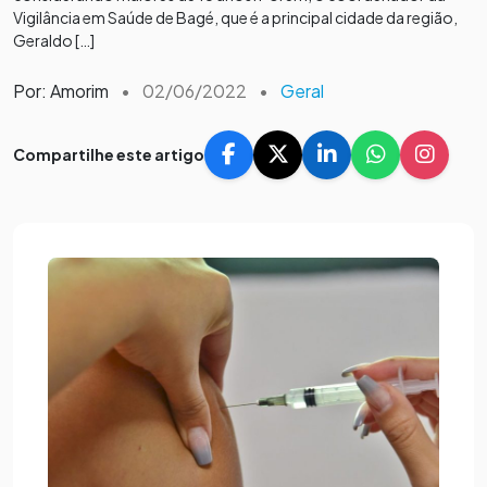
Vigilância em Saúde de Bagé, que é a principal cidade da região,
Geraldo […]
Por: Amorim
•
02/06/2022
•
Geral
Compartilhe este artigo