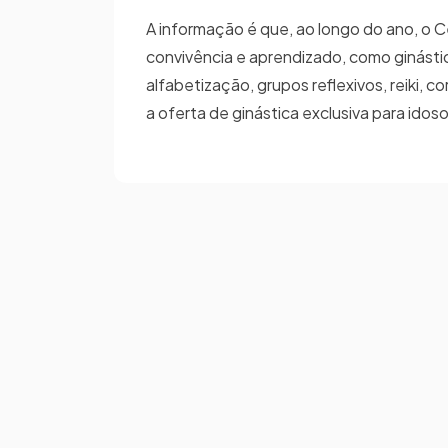
A informação é que, ao longo do ano, o Ce
convivência e aprendizado, como ginástic
alfabetização, grupos reflexivos, reiki, c
a oferta de ginástica exclusiva para ido