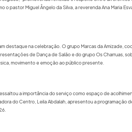
como o pastor Miguel Ângelo da Silva, a reverenda Ana Maria E
ram destaque na celebração. O grupo Marcas da Amizade, co
apresentações de Dança de Salão e do grupo Os Charruas, s
úsica, movimento e emoção ao público presente.
 ressaltou a importância do serviço como espaço de acolhime
nadora do Centro, Leila Abdalah, apresentou a programação d
26.