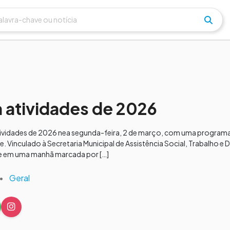
a atividades de 2026
atividades de 2026 nea segunda-feira, 2 de março, com uma program
. Vinculado à Secretaria Municipal de Assistência Social, Trabalho e D
de em uma manhã marcada por […]
•
Geral