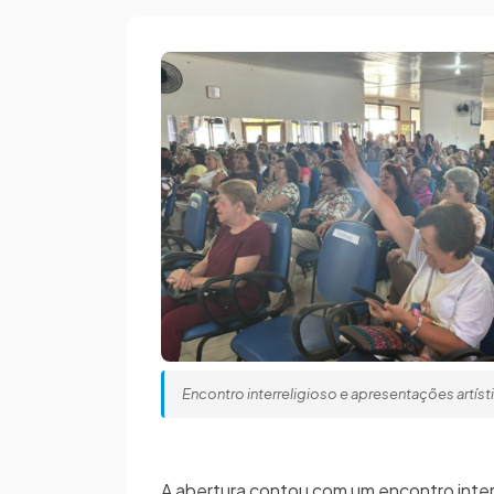
Encontro interreligioso e apresentações artís
A abertura contou com um encontro inter