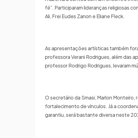
fé”. Participaram lideranças religiosas 
Ali, Frei Eudes Zanon e Eliane Fleck.
As apresentações artísticas também fo
professora Verani Rodrigues, além das 
professor Rodrigo Rodrigues, levaram m
O secretário da Smasi, Marlon Monteiro,
fortalecimento de vínculos. Já a coorde
garantiu, será bastante diversa neste 20