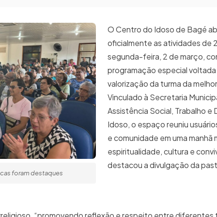
O Centro do Idoso de Bagé ab
oficialmente as atividades de
segunda-feira, 2 de março, c
programação especial voltada 
valorização da turma da melhor
Vinculado à Secretaria Municip
Assistência Social, Trabalho e 
Idoso, o espaço reuniu usuários
e comunidade em uma manhã 
espiritualidade, cultura e conv
destacou a divulgação da pas
ticas foram destaques
religioso, “promovendo reflexão e respeito entre diferentes