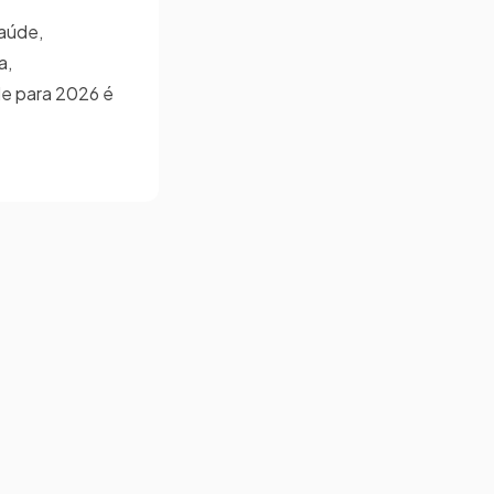
saúde,
a,
ade para 2026 é