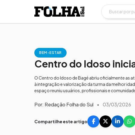
BEM-ESTAR
Centro do Idoso inici
O Centro do Idoso de Bagé abriu oficialmente as 
à integração e valorização da turma da melhor idade
espaço reuniu usuários, profissionais e comunida
Por: Redação Folha do Sul
•
03/03/2026
Compartilhe este artigo