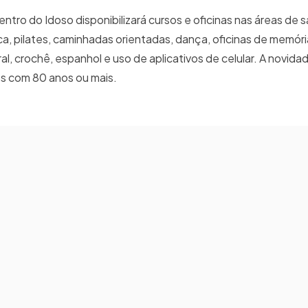
ntro do Idoso disponibilizará cursos e oficinas nas áreas de 
a, pilates, caminhadas orientadas, dança, oficinas de memóri
oral, crochê, espanhol e uso de aplicativos de celular. A novid
sos com 80 anos ou mais.