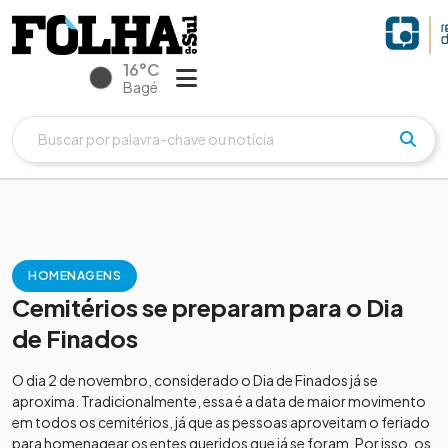
16°C
Bagé
HOMENAGENS
Cemitérios se preparam para o Dia
de Finados
O dia 2 de novembro, considerado o Dia de Finados já se
aproxima. Tradicionalmente, essa é a data de maior movimento
em todos os cemitérios, já que as pessoas aproveitam o feriado
para homenagear os entes queridos que já se foram. Por isso, os