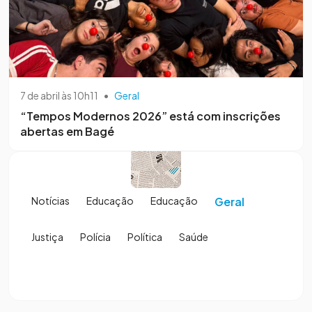
7 de abril às 10h11
•
Geral
“Tempos Modernos 2026” está com inscrições
abertas em Bagé
Notícias
Educação
Educação
Geral
Justiça
Polícia
Política
Saúde