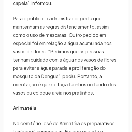
capela”, informou.
Para o público, o administrador pediu que
mantenham as regras distanciamento, assim
como o uso de máscaras. Outro pedido em
especial foi em relação a água acumulada nos
vasos de flores. “Pedimos que as pessoas
tenham cuidado com a água nos vasos de flores,
para evitar a água parada e proliferação do
mosquito da Dengue”, pediu. Portanto, a
orientação é que se faça furinhos no fundo dos
vasos ou coloque areia nos pratinhos.
Arimatéia
No cemitério José de Arimatéia os preparativos
também já começaram. É o que garante o