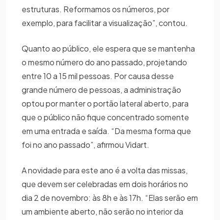
estruturas. Reformamos os números, por
exemplo, para facilitar a visualização”, contou.
Quanto ao público, ele espera que se mantenha
o mesmo número do ano passado, projetando
entre 10 a 15 mil pessoas. Por causa desse
grande número de pessoas, a administração
optou por manter o portão lateral aberto, para
que o público não fique concentrado somente
em uma entrada e saída. “Da mesma forma que
foi no ano passado”, afirmou Vidart.
A novidade para este ano é a volta das missas,
que devem ser celebradas em dois horários no
dia 2 de novembro: às 8h e às 17h. “Elas serão em
um ambiente aberto, não serão no interior da