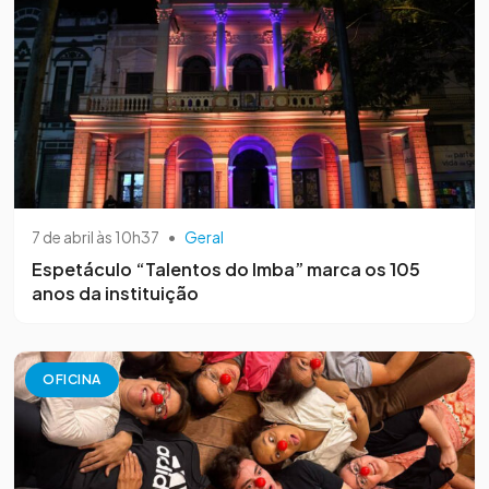
7 de abril às 10h37
•
Geral
Espetáculo “Talentos do Imba” marca os 105
anos da instituição
OFICINA