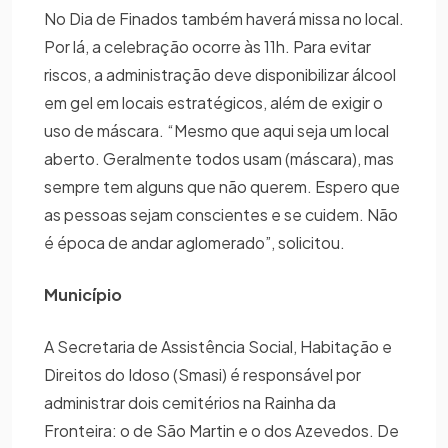
No Dia de Finados também haverá missa no local.
Por lá, a celebração ocorre às 11h. Para evitar
riscos, a administração deve disponibilizar álcool
em gel em locais estratégicos, além de exigir o
uso de máscara. “Mesmo que aqui seja um local
aberto. Geralmente todos usam (máscara), mas
sempre tem alguns que não querem. Espero que
as pessoas sejam conscientes e se cuidem. Não
é época de andar aglomerado”, solicitou.
Município
A Secretaria de Assistência Social, Habitação e
Direitos do Idoso (Smasi) é responsável por
administrar dois cemitérios na Rainha da
Fronteira: o de São Martin e o dos Azevedos. De