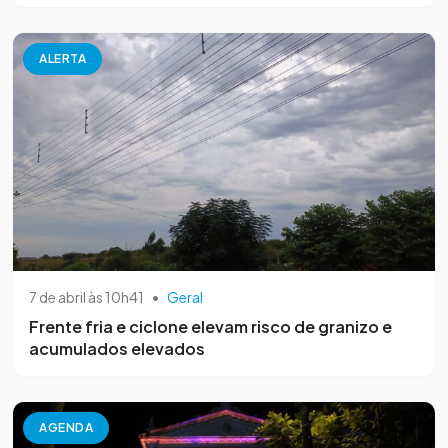
ALERTA
7 de abril às 10h41
•
Geral
Frente fria e ciclone elevam risco de granizo e
acumulados elevados
AGENDA