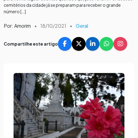
cemitérios da cidade já se preparam para receber o grande
número […]
Por: Amorim
•
18/10/2021
•
Geral
Compartilhe este artigo