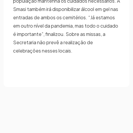
população mantenha os cuidados necessários. A
Smasi também irá disponibilizar álcool em gel nas
entradas de ambos os cemitérios. “Já estamos
em outro nível da pandemia, mas todo o cuidado
é importante”, finalizou. Sobre as missas, a
Secretaria não prevê a realização de
celebrações nesses locais.