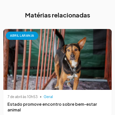
Matérias relacionadas
ABRIL LARANJA
7 de abril às 10h53
•
Geral
Estado promove encontro sobre bem-estar
animal