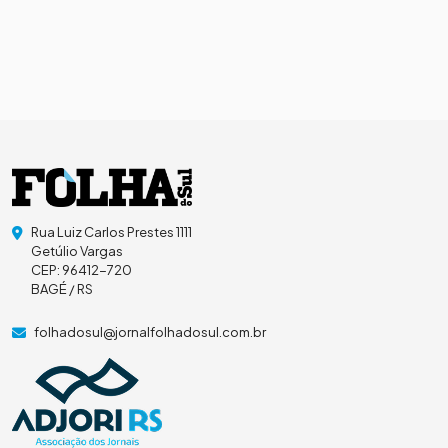
Rua Luiz Carlos Prestes 1111
Getúlio Vargas
CEP: 96412-720
BAGÉ / RS
folhadosul@jornalfolhadosul.com.br