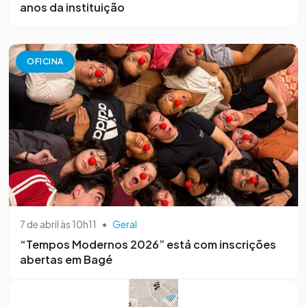
anos da instituição
OFICINA
7 de abril às 10h11
•
Geral
“Tempos Modernos 2026” está com inscrições
abertas em Bagé