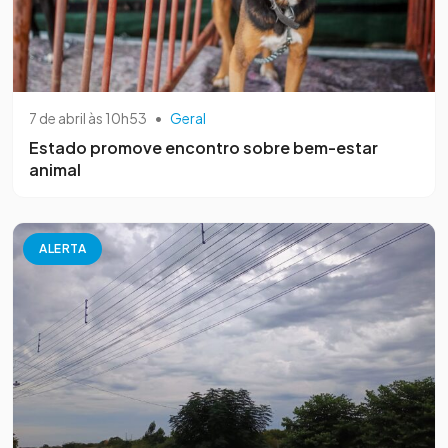
7 de abril às 10h53
•
Geral
Estado promove encontro sobre bem-estar
animal
ALERTA