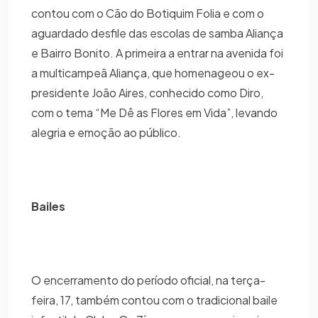
contou com o Cão do Botiquim Folia e com o
aguardado desfile das escolas de samba Aliança
e Bairro Bonito. A primeira a entrar na avenida foi
a multicampeã Aliança, que homenageou o ex-
presidente João Aires, conhecido como Diro,
com o tema “Me Dê as Flores em Vida”, levando
alegria e emoção ao público.
Bailes
O encerramento do período oficial, na terça-
feira, 17, também contou com o tradicional baile