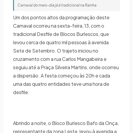
Carnaval do meio-dia já é tradicional na Rainha
Um dos pontos altos da programação deste
Carnaval ocorreu na sexta-feira, 13, com o
tradicional Desfile de Blocos Burlescos, que
levou cerca de quatro mil pessoas à avenida
Sete de Setembro. O trajeto iniciou no
cruzamento com a rua Carlos Mangabeira e
seguiu até a Praça Silveira Martins, onde ocorreu
a dispersão. A festa começou às 20h e cada
uma das quatro entidades teve uma hora de
desfile.
Abrindo a noite, o Bloco Burlesco Bafo da Onça,
representante da zona Leste, levou à avenida a