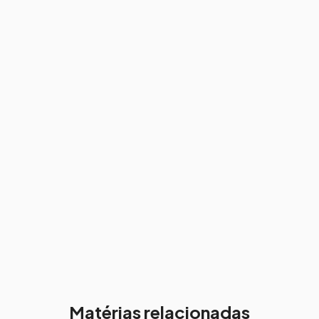
Matérias relacionadas