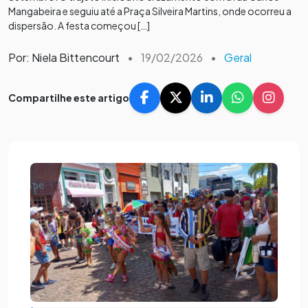
Mangabeira e seguiu até a Praça Silveira Martins, onde ocorreu a
dispersão. A festa começou […]
Por: Niela Bittencourt
•
19/02/2026
•
Geral
Compartilhe este artigo