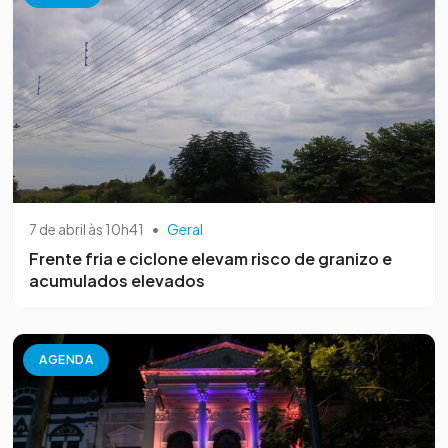
7 de abril às 10h41
•
Geral
Frente fria e ciclone elevam risco de granizo e
acumulados elevados
AGENDA