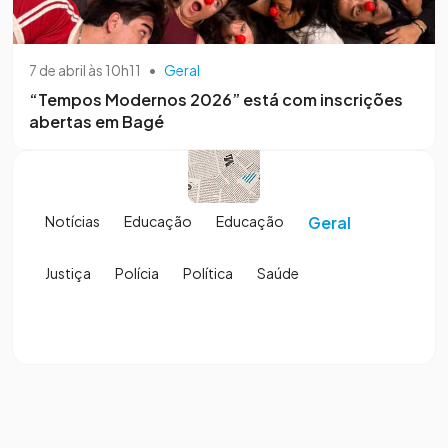
7 de abril às 10h11
•
Geral
“Tempos Modernos 2026” está com inscrições
abertas em Bagé
Notícias
Educação
Educação
Geral
Justiça
Polícia
Política
Saúde