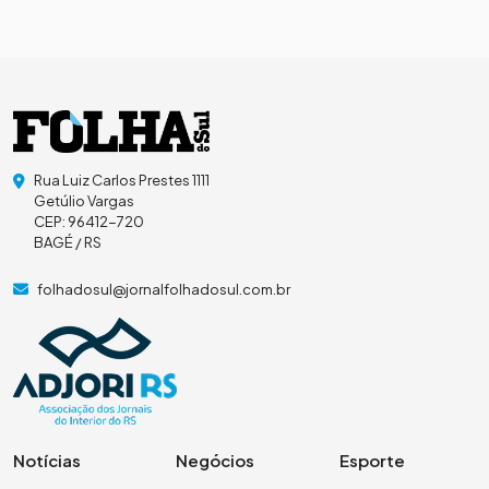
Rua Luiz Carlos Prestes 1111
Getúlio Vargas
CEP: 96412-720
BAGÉ / RS
folhadosul@jornalfolhadosul.com.br
Notícias
Negócios
Esporte