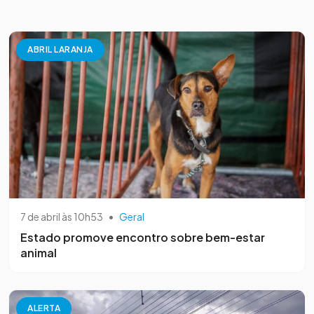
ABRIL LARANJA
7 de abril às 10h53
•
Geral
Estado promove encontro sobre bem-estar
animal
ALERTA