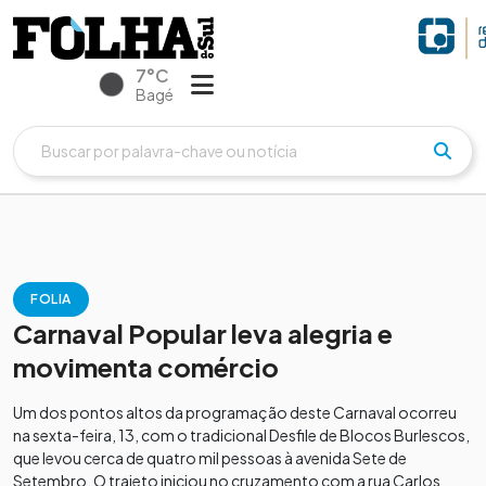
7°C
Bagé
FOLIA
Carnaval Popular leva alegria e
movimenta comércio
Um dos pontos altos da programação deste Carnaval ocorreu
na sexta-feira, 13, com o tradicional Desfile de Blocos Burlescos,
que levou cerca de quatro mil pessoas à avenida Sete de
Setembro. O trajeto iniciou no cruzamento com a rua Carlos