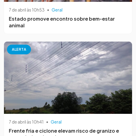
7 de abril às 10h53
•
Geral
Estado promove encontro sobre bem-estar
animal
ALERTA
7 de abril às 10h41
•
Geral
Frente fria e ciclone elevam risco de granizo e