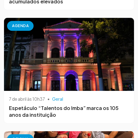
acumulados elevados
AGENDA
7 de abril às 10h37
•
Geral
Espetáculo “Talentos do Imba” marca os 105
anos da instituição