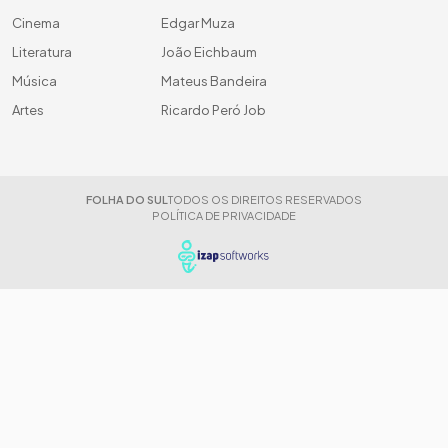
Cinema
Edgar Muza
Literatura
João Eichbaum
Música
Mateus Bandeira
Artes
Ricardo Peró Job
FOLHA DO SUL
TODOS OS DIREITOS RESERVADOS
POLÍTICA DE PRIVACIDADE