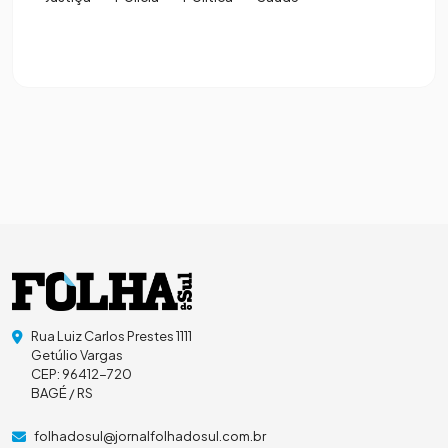
Rua Luiz Carlos Prestes 1111
Getúlio Vargas
CEP: 96412-720
BAGÉ / RS
folhadosul@jornalfolhadosul.com.br