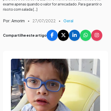
exame apenas quando o valor for arrecadado. Para garantir o
risoto com salada […]
Por: Amorim
•
27/07/2022
•
Geral
Compartilhe este artigo