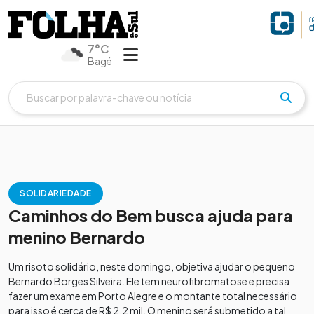
7°C
Bagé
SOLIDARIEDADE
Caminhos do Bem busca ajuda para
menino Bernardo
Um risoto solidário, neste domingo, objetiva ajudar o pequeno
Bernardo Borges Silveira. Ele tem neurofibromatose e precisa
fazer um exame em Porto Alegre e o montante total necessário
para isso é cerca de R$ 2,2 mil. O menino será submetido a tal