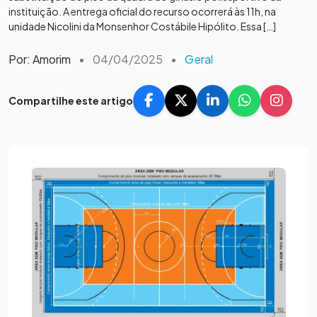
instituição. A entrega oficial do recurso ocorrerá às 11h, na
unidade Nicolini da Monsenhor Costábile Hipólito. Essa […]
Por: Amorim
•
04/04/2025
•
Geral
Compartilhe este artigo