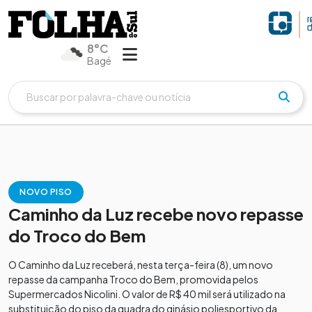
8°C
Bagé
NOVO PISO
Caminho da Luz recebe novo repasse
do Troco do Bem
O Caminho da Luz receberá, nesta terça-feira (8), um novo
repasse da campanha Troco do Bem, promovida pelos
Supermercados Nicolini. O valor de R$ 40 mil será utilizado na
substituição do piso da quadra do ginásio poliesportivo da