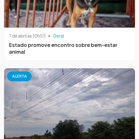
7 de abril às 10h53
•
Geral
Estado promove encontro sobre bem-estar
animal
ALERTA