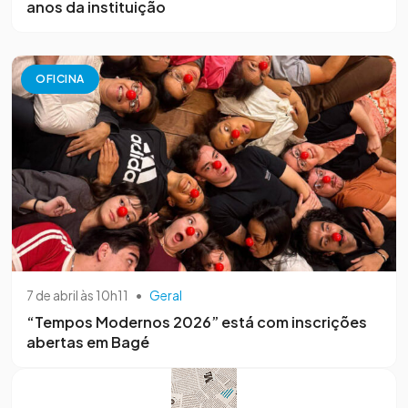
anos da instituição
OFICINA
7 de abril às 10h11
•
Geral
“Tempos Modernos 2026” está com inscrições
abertas em Bagé