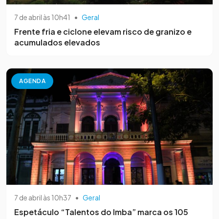
7 de abril às 10h41
•
Geral
Frente fria e ciclone elevam risco de granizo e
acumulados elevados
AGENDA
7 de abril às 10h37
•
Geral
Espetáculo “Talentos do Imba” marca os 105