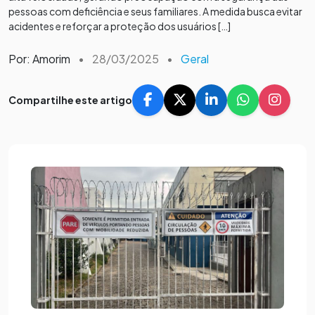
pessoas com deficiência e seus familiares. A medida busca evitar
acidentes e reforçar a proteção dos usuários […]
Por: Amorim
•
28/03/2025
•
Geral
Compartilhe este artigo