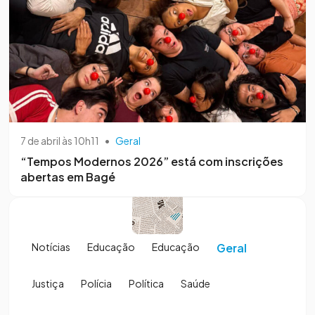
7 de abril às 10h11
•
Geral
“Tempos Modernos 2026” está com inscrições
abertas em Bagé
Notícias
Educação
Educação
Geral
Justiça
Polícia
Política
Saúde