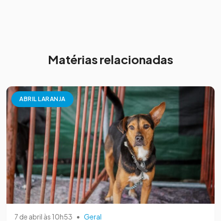
Matérias relacionadas
ABRIL LARANJA
7 de abril às 10h53
•
Geral