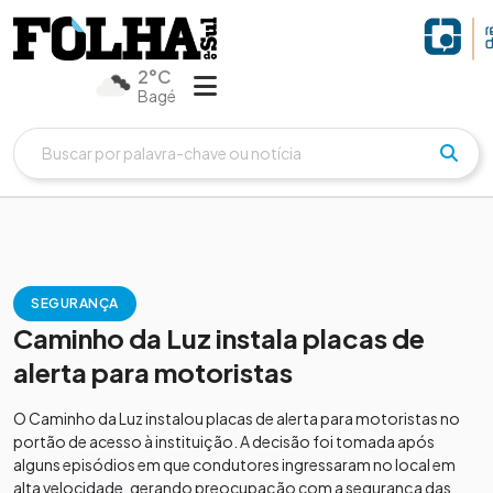
2°C
Bagé
SEGURANÇA
Caminho da Luz instala placas de
alerta para motoristas
O Caminho da Luz instalou placas de alerta para motoristas no
portão de acesso à instituição. A decisão foi tomada após
alguns episódios em que condutores ingressaram no local em
alta velocidade, gerando preocupação com a segurança das