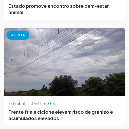
Estado promove encontro sobre bem-estar
animal
ALERTA
7 de abril às 10h41
•
Geral
Frente fria e ciclone elevam risco de granizo e
acumulados elevados