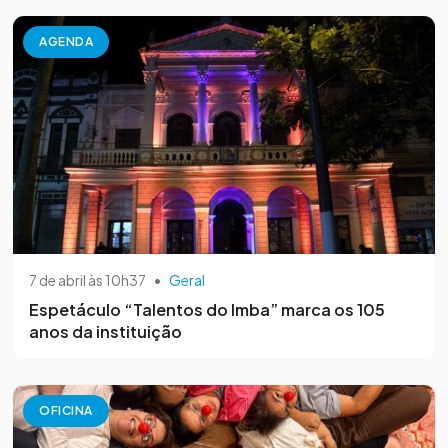
AGENDA
7 de abril às 10h37
•
Geral
Espetáculo “Talentos do Imba” marca os 105
anos da instituição
OFICINA