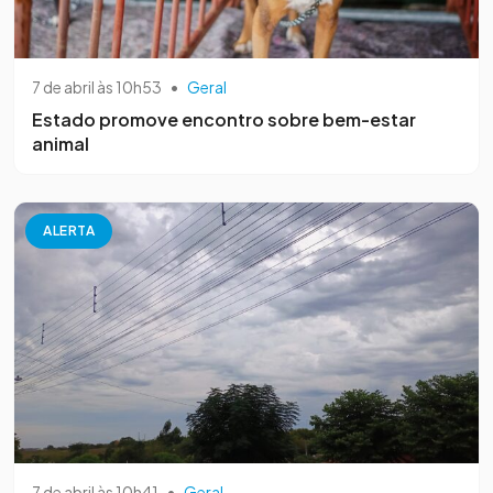
7 de abril às 10h53
•
Geral
Estado promove encontro sobre bem-estar
animal
ALERTA
7 de abril às 10h41
•
Geral