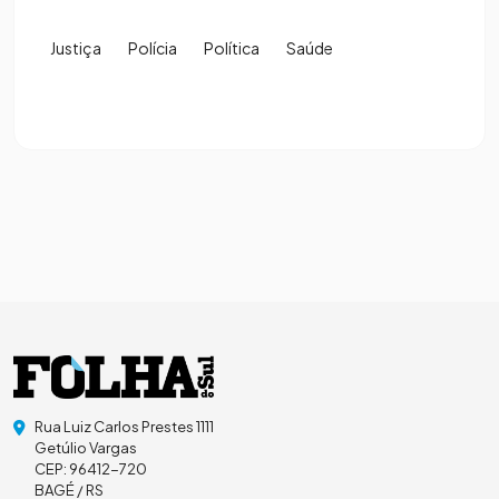
Justiça
Polícia
Política
Saúde
Rua Luiz Carlos Prestes 1111
Getúlio Vargas
CEP: 96412-720
BAGÉ / RS