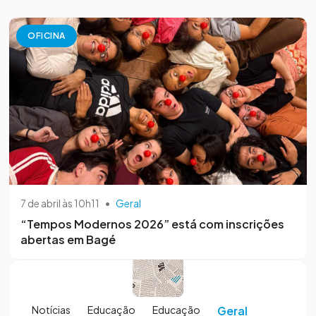
OFICINA
7 de abril às 10h11
•
Geral
“Tempos Modernos 2026” está com inscrições
abertas em Bagé
Notícias
Educação
Educação
Geral