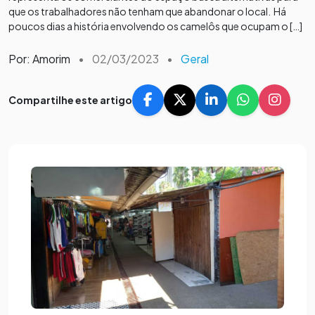
que os trabalhadores não tenham que abandonar o local. Há
poucos dias a história envolvendo os camelôs que ocupam o […]
Por: Amorim
•
02/03/2023
•
Geral
Compartilhe este artigo