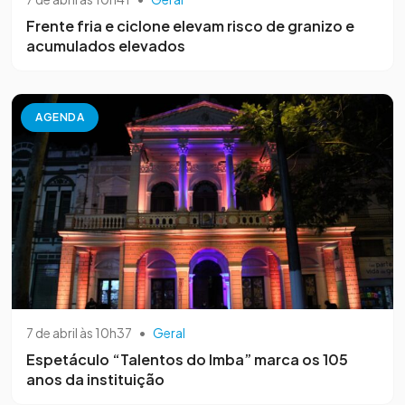
Frente fria e ciclone elevam risco de granizo e
acumulados elevados
AGENDA
7 de abril às 10h37
•
Geral
Espetáculo “Talentos do Imba” marca os 105
anos da instituição