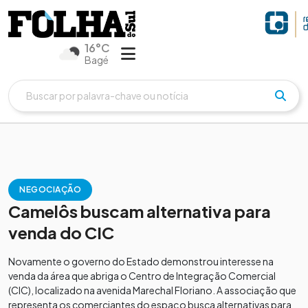
16°C
Bagé
NEGOCIAÇÃO
Camelôs buscam alternativa para
venda do CIC
Novamente o governo do Estado demonstrou interesse na
venda da área que abriga o Centro de Integração Comercial
(CIC), localizado na avenida Marechal Floriano. A associação que
representa os comerciantes do espaço busca alternativas para