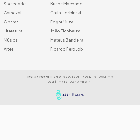
Sociedade
Briane Machado
Carnaval
Cátia Liczbinski
Cinema
Edgar Muza
Literatura
João Eichbaum
Música
Mateus Bandeira
Artes
Ricardo Peró Job
FOLHA DO SUL
TODOS OS DIREITOS RESERVADOS
POLÍTICA DE PRIVACIDADE