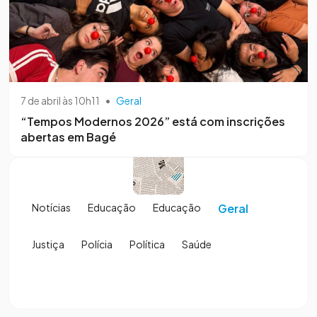
7 de abril às 10h11
•
Geral
“Tempos Modernos 2026” está com inscrições
abertas em Bagé
Notícias
Educação
Educação
Geral
Justiça
Polícia
Política
Saúde