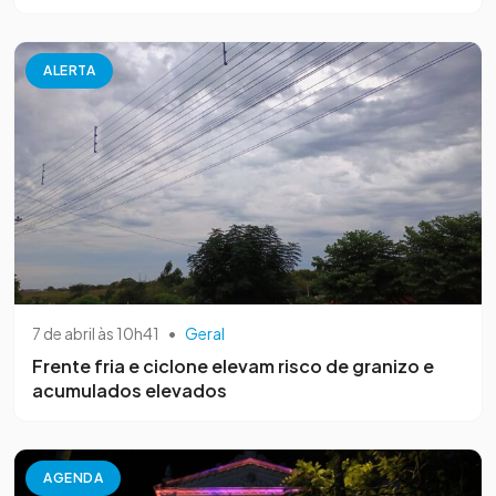
ALERTA
7 de abril às 10h41
•
Geral
Frente fria e ciclone elevam risco de granizo e
acumulados elevados
AGENDA