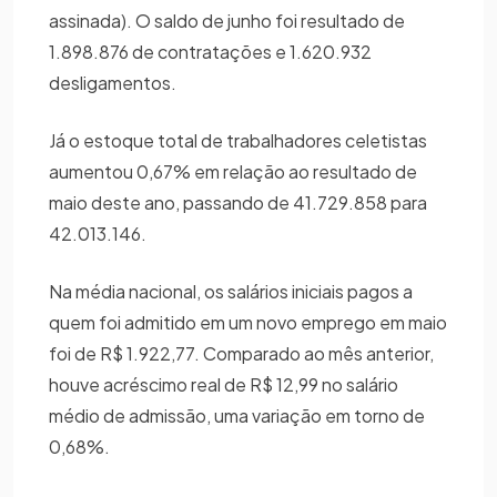
assinada). O saldo de junho foi resultado de
1.898.876 de contratações e 1.620.932
desligamentos.
Já o estoque total de trabalhadores celetistas
aumentou 0,67% em relação ao resultado de
maio deste ano, passando de 41.729.858 para
42.013.146.
Na média nacional, os salários iniciais pagos a
quem foi admitido em um novo emprego em maio
foi de R$ 1.922,77. Comparado ao mês anterior,
houve acréscimo real de R$ 12,99 no salário
médio de admissão, uma variação em torno de
0,68%.