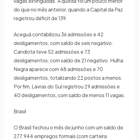
vagas extinguidas. A queda foi um pouco menor
do que no mês anterior, quando a Capital da Paz
registrou déficit de 139.
Aceguá contabilizou 36 admissões e 42
desligamentos, com saldo de seis negativo.
Candiota teve 52 admissões e 73
desligamentos, com saldo de 21 negativo. Hulha
Negra aparece com 48 admissões e 70
desligamentos, totalizando 22 postos a menos.
Por fim, Lavras do Sul registrou 29 admissões e
40 desligamentos, com saldo de menos 11 vagas.
Brasil
O Brasil fechou o mês de junho com um saldo de
277.944 empregos formais (com carteira