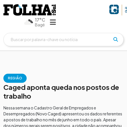
17°C
Bagé
REGIÃO
Caged aponta queda nos postos de
trabalho
Nessa semana o Cadastro Geral de Empregados e
Desempregados (Novo Caged) apresentou os dados referentes
a postos de trabalho no mês de junho em todo o país. Apesar
dos números gerais serem positivos, a cidade não acompanhou