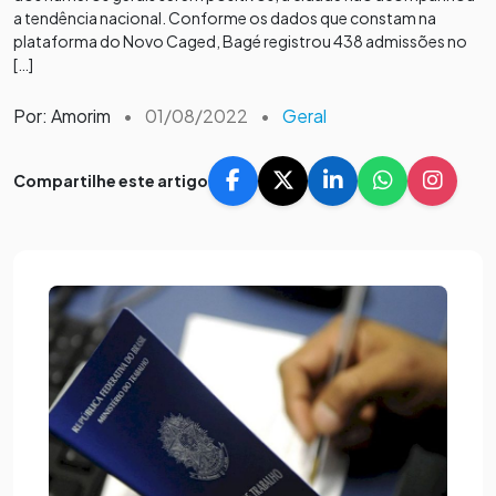
a tendência nacional. Conforme os dados que constam na
plataforma do Novo Caged, Bagé registrou 438 admissões no
[…]
Por: Amorim
•
01/08/2022
•
Geral
Compartilhe este artigo