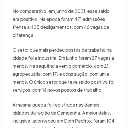
No comparativo, em junho de 2021, esse saldo
era positivo. Na época foram 471 admissões
frente a 425 desligamentos, com 46 vagas de
diferença.
O setor que mais perdeu postos de trabalho na
cidade foi a Indústria. Em junho foram 27 vagas a
menos. Na sequência vem o comércio, com 21;
agropecuária, com 17; e construção, com um a
menos. O único setor que teve saldo positivo foi
serviços, com 16 novos postos de trabalho.
A mesma queda foi registrada nas demais
cidades da região da Campanha. A maior delas,
inclusive, aconteceu em Dom Pedrito: foram 104