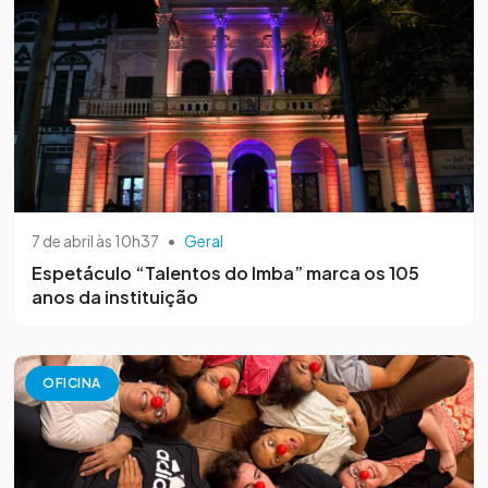
7 de abril às 10h37
•
Geral
Espetáculo “Talentos do Imba” marca os 105
anos da instituição
OFICINA