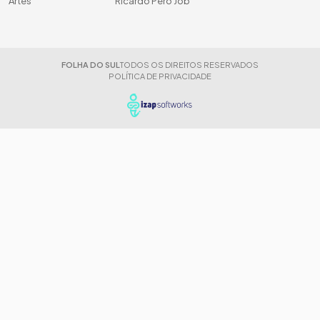
Artes
Ricardo Peró Job
FOLHA DO SUL
TODOS OS DIREITOS RESERVADOS
POLÍTICA DE PRIVACIDADE