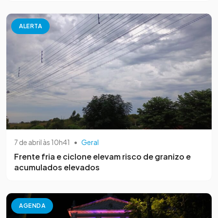
ALERTA
7 de abril às 10h41
•
Geral
Frente fria e ciclone elevam risco de granizo e
acumulados elevados
AGENDA