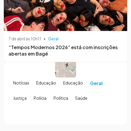
7 de abril às 10h11
•
Geral
“Tempos Modernos 2026” está com inscrições
abertas em Bagé
Notícias
Educação
Educação
Geral
Justiça
Polícia
Política
Saúde