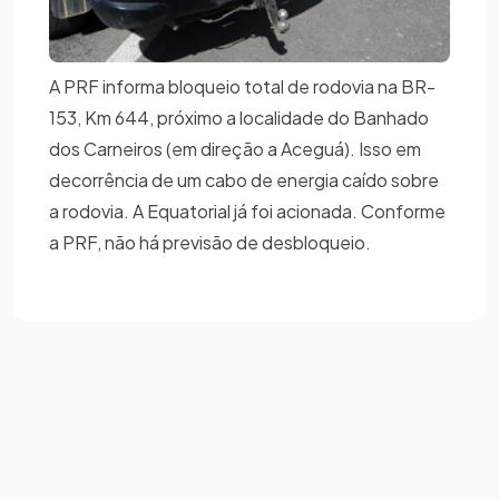
A PRF informa bloqueio total de rodovia na BR-
153, Km 644, próximo a localidade do Banhado
dos Carneiros (em direção a Aceguá). Isso em
decorrência de um cabo de energia caído sobre
a rodovia. A Equatorial já foi acionada. Conforme
a PRF, não há previsão de desbloqueio.