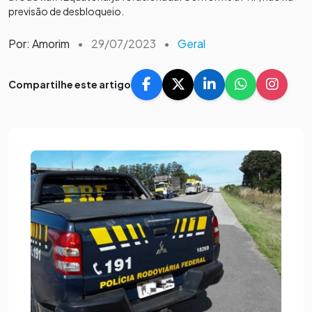
previsão de desbloqueio.
Por: Amorim
•
29/07/2023
•
Geral
Compartilhe este artigo