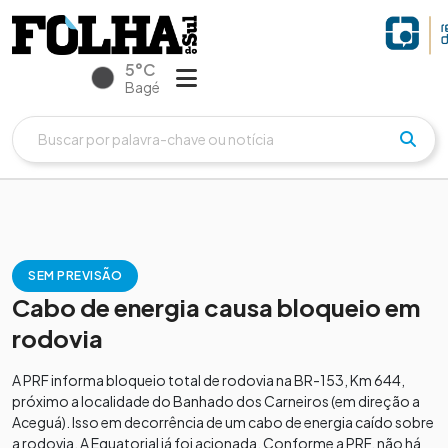
5°C
Bagé
SEM PREVISÃO
Cabo de energia causa bloqueio em
rodovia
A PRF informa bloqueio total de rodovia na BR-153, Km 644,
próximo a localidade do Banhado dos Carneiros (em direção a
Aceguá). Isso em decorrência de um cabo de energia caído sobre
a rodovia. A Equatorial já foi acionada. Conforme a PRF, não há