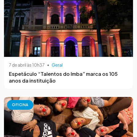
7 de abril às 10h37
•
Geral
Espetáculo “Talentos do Imba” marca os 105
anos da instituição
OFICINA