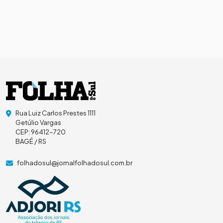
Rua Luiz Carlos Prestes 1111
Getúlio Vargas
CEP: 96412-720
BAGÉ / RS
folhadosul@jornalfolhadosul.com.br