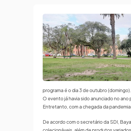
programa é o dia 3 de outubro (domingo). 
O evento já havia sido anunciado no ano 
Entretanto, com a chegada da pandemia d
De acordo com o secretário da SDI, Baya
colecionáveis, além de produtos variados