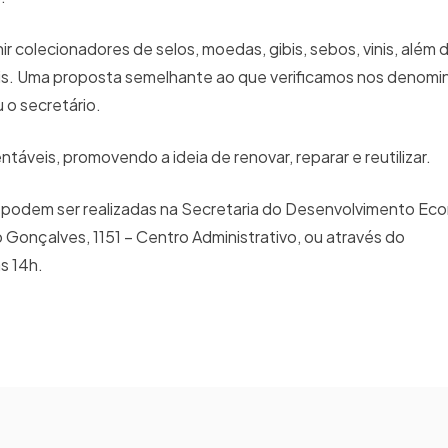
eunir colecionadores de selos, moedas, gibis, sebos, vinis, além
is. Uma proposta semelhante ao que verificamos nos denom
 o secretário.
táveis, promovendo a ideia de renovar, reparar e reutilizar.
 já podem ser realizadas na Secretaria do Desenvolvimento Ec
 Gonçalves, 1151 – Centro Administrativo, ou através do
s 14h.