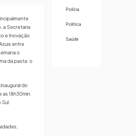
Polícia
rincipalmente
Política
, a Secretaria
o e Inovação
Saúde
 Azuis entre
 semana o
ma da pasta: o
 inaugural do
 e as 18h30min.
 Sul.
uidades,