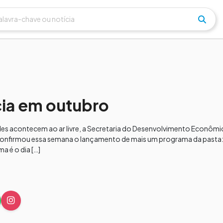
cia em outubro
es acontecem ao ar livre, a Secretaria do Desenvolvimento Econômic
, confirmou essa semana o lançamento de mais um programa da pasta:
a é o dia […]