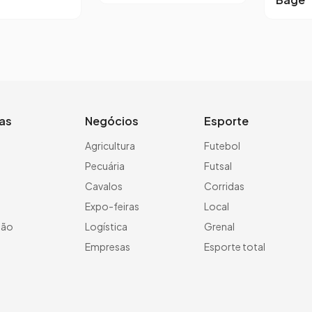
ias
Negócios
Esporte
a
Agricultura
Futebol
Pecuária
Futsal
Cavalos
Corridas
Expo-feiras
Local
ção
Logística
Grenal
Empresas
Esporte total