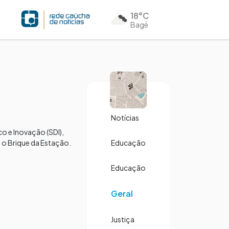
18°C
Bagé
Notícias
o e Inovação (SDI),
 o Brique da Estação.
Educação
Educação
Geral
Justiça