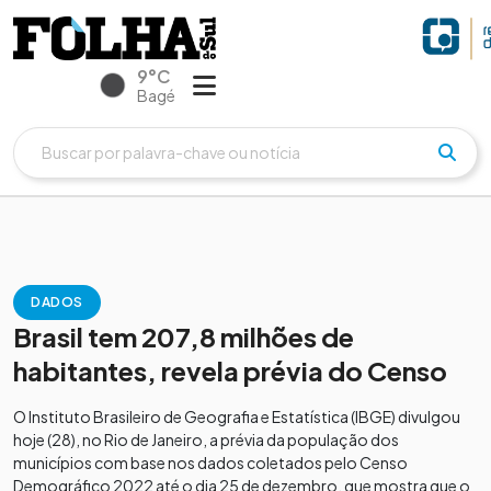
9°C
Bagé
DADOS
Brasil tem 207,8 milhões de
habitantes, revela prévia do Censo
O Instituto Brasileiro de Geografia e Estatística (IBGE) divulgou
hoje (28), no Rio de Janeiro, a prévia da população dos
municípios com base nos dados coletados pelo Censo
Demográfico 2022 até o dia 25 de dezembro, que mostra que o