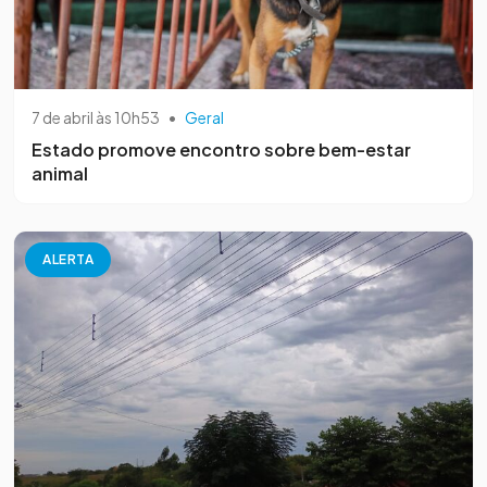
7 de abril às 10h53
•
Geral
Estado promove encontro sobre bem-estar
animal
ALERTA