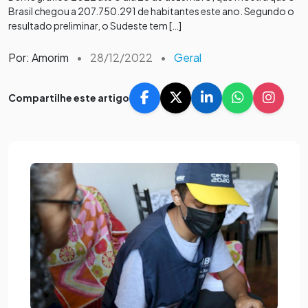
Brasil chegou a 207.750.291 de habitantes este ano. Segundo o
resultado preliminar, o Sudeste tem […]
Por: Amorim
•
28/12/2022
•
Geral
Compartilhe este artigo