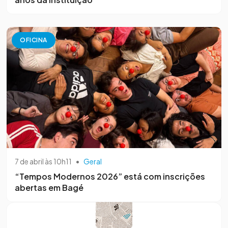
OFICINA
7 de abril às 10h11
•
Geral
“Tempos Modernos 2026” está com inscrições
abertas em Bagé