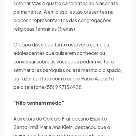
seminaristas e quatro candidatos ao diaconato
permanente. Além disso, estão presentes na
diocese representantes das congregações
religiosas femininas (freiras)
O bispo disse que tanto os jovens como os
adolescentes que quiserem conhecer ou
conversar sobre as vocações podem visitar o
seminário, as paróquias ou até mesmo o bispado,
ou fazer contato com o padre Fabio Augusto
pelo telefone (55) 9 9715 6928.
“Não tenham medo”
A diretora do Colégio Franciscano Espírito
Santo, irmã Maria Ana Klein, destacou que o
maior desafio para a vida consagrada, na