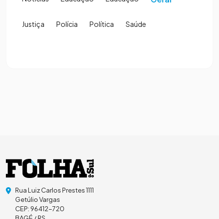
Justiça
Polícia
Política
Saúde
Rua Luiz Carlos Prestes 1111
Getúlio Vargas
CEP: 96412-720
BAGÉ / RS