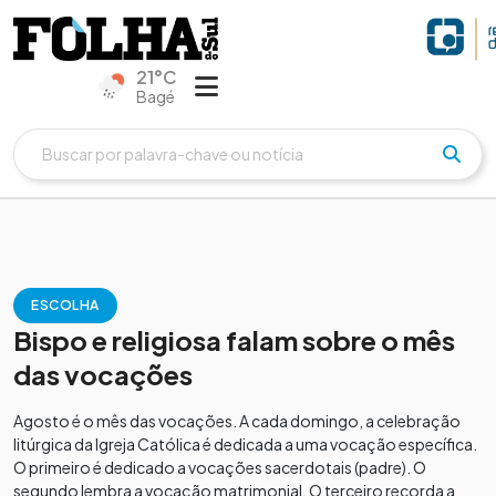
21°C
Bagé
ESCOLHA
Bispo e religiosa falam sobre o mês
das vocações
Agosto é o mês das vocações. A cada domingo, a celebração
litúrgica da Igreja Católica é dedicada a uma vocação específica.
O primeiro é dedicado a vocações sacerdotais (padre). O
segundo lembra a vocação matrimonial. O terceiro recorda a