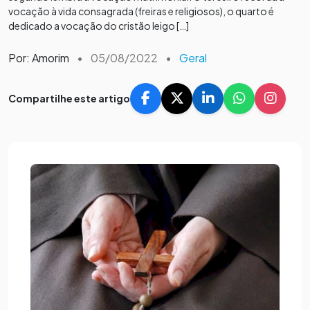
vocação à vida consagrada (freiras e religiosos), o quarto é
dedicado a vocação do cristão leigo […]
Por: Amorim
•
05/08/2022
•
Geral
Compartilhe este artigo