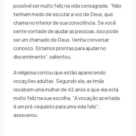
possível ser muito feliz na vida consagrada. “Não
tenham medo de escutar a voz de Deus, que
chama no interior de sua consciência. Se você
sente vontade de ajudar as pessoas, isso pode
ser um chamado de Deus. Venha conversar
conosco. Estamos prontas para ajudar no
discernimento”, salientou.
A religiosa contou que estão aparecendo
vocações adultas. Segundo ela, as irmãs
recebem uma mulher de 42 anos e que ela está
muito feliz na sua escolha. “A vocação acertada
é um pré-requisito para uma vida feliz”,
asseverou.