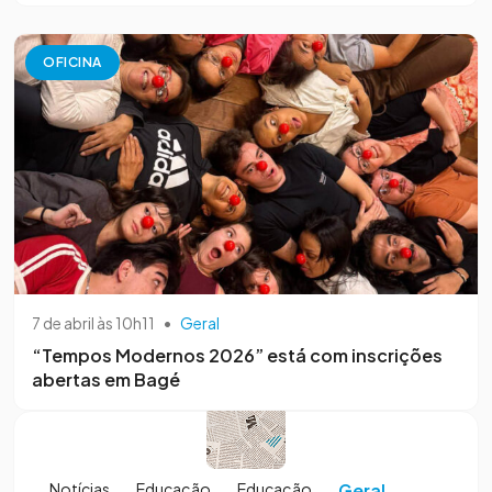
OFICINA
7 de abril às 10h11
•
Geral
“Tempos Modernos 2026” está com inscrições
abertas em Bagé
Notícias
Educação
Educação
Geral