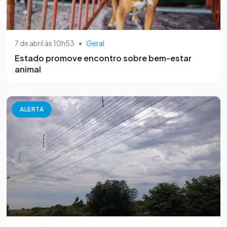
7 de abril às 10h53
•
Geral
Estado promove encontro sobre bem-estar
animal
ALERTA