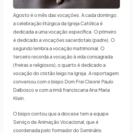
Agosto é o mês das vocações. A cada domingo,
a celebração litúrgica da Igreja Católica é
dedicada a uma vocação específica. O primeiro
é dedicado a vocações sacerdotais (padre). O
segundo lembra a vocação matrimonial. O
terceiro recorda a vocação à vida consagrada
(freiras e religiosos), o quarto é dedicado a
vocação do cristão leigo na Igreja. A reportagem
conversou com o bispo Dom Frei Cleonir Paulo
Dalbosco e com a irmã franciscana Ana Maria
Klein.
O bispo contou que a diocese tem a equipe
Serviço de Animação Vocacional, que é
coordenada pelo formador do Seminário