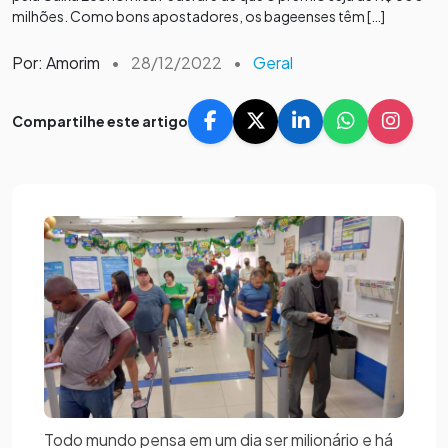
milhões. Como bons apostadores, os bageenses têm […]
Por: Amorim
•
28/12/2022
•
Geral
Compartilhe este artigo
Todo mundo pensa em um dia ser milionário e há