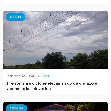
ALERTA
7 de abril às 10h41
•
Geral
Frente fria e ciclone elevam risco de granizo e
acumulados elevados
AGENDA