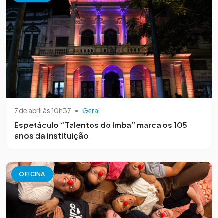
7 de abril às 10h37
•
Geral
Espetáculo “Talentos do Imba” marca os 105
anos da instituição
OFICINA