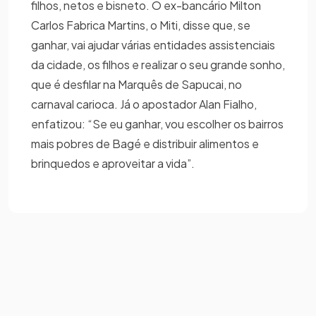
filhos, netos e bisneto. O ex-bancário Milton
Carlos Fabrica Martins, o Miti, disse que, se
ganhar, vai ajudar várias entidades assistenciais
da cidade, os filhos e realizar o seu grande sonho,
que é desfilar na Marquês de Sapucai, no
carnaval carioca. Já o apostador Alan Fialho,
enfatizou: “Se eu ganhar, vou escolher os bairros
mais pobres de Bagé e distribuir alimentos e
brinquedos e aproveitar a vida”.