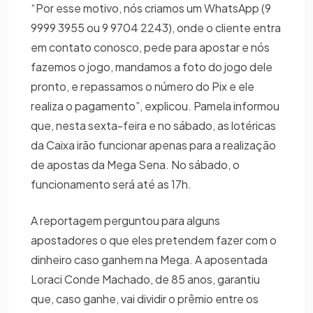
“Por esse motivo, nós criamos um WhatsApp (9
9999 3955 ou 9 9704 2243), onde o cliente entra
em contato conosco, pede para apostar e nós
fazemos o jogo, mandamos a foto do jogo dele
pronto, e repassamos o número do Pix e ele
realiza o pagamento”, explicou. Pamela informou
que, nesta sexta-feira e no sábado, as lotéricas
da Caixa irão funcionar apenas para a realização
de apostas da Mega Sena. No sábado, o
funcionamento será até as 17h.
A reportagem perguntou para alguns
apostadores o que eles pretendem fazer com o
dinheiro caso ganhem na Mega. A aposentada
Loraci Conde Machado, de 85 anos, garantiu
que, caso ganhe, vai dividir o prêmio entre os