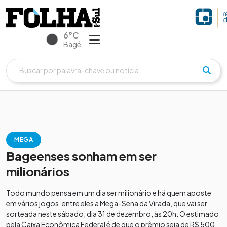
6°C
Bagé
MEGA
Bageenses sonham em ser
milionários
Todo mundo pensa em um dia ser milionário e há quem aposte
em vários jogos, entre eles a Mega-Sena da Virada, que vai ser
sorteada neste sábado, dia 31 de dezembro, às 20h. O estimado
pela Caixa Econômica Federal é de que o prêmio seja de R$ 500