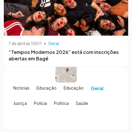
7 de abril às 10h11
•
Geral
“Tempos Modernos 2026” está com inscrições
abertas em Bagé
Notícias
Educação
Educação
Geral
Justiça
Polícia
Política
Saúde