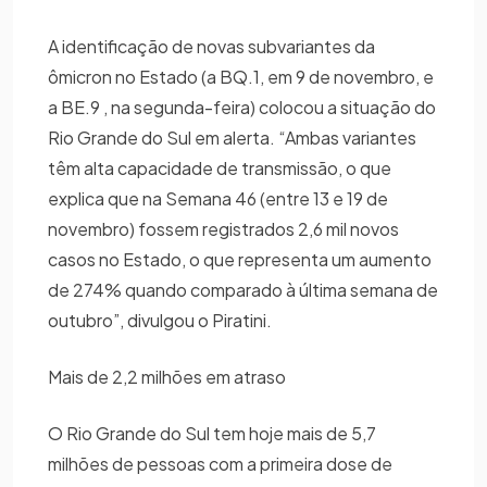
A identificação de novas subvariantes da
ômicron no Estado (a BQ.1, em 9 de novembro, e
a BE.9 , na segunda-feira) colocou a situação do
Rio Grande do Sul em alerta. “Ambas variantes
têm alta capacidade de transmissão, o que
explica que na Semana 46 (entre 13 e 19 de
novembro) fossem registrados 2,6 mil novos
casos no Estado, o que representa um aumento
de 274% quando comparado à última semana de
outubro”, divulgou o Piratini.
Mais de 2,2 milhões em atraso
O Rio Grande do Sul tem hoje mais de 5,7
milhões de pessoas com a primeira dose de