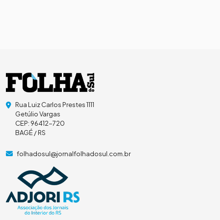
Rua Luiz Carlos Prestes 1111
Getúlio Vargas
CEP: 96412-720
BAGÉ / RS
folhadosul@jornalfolhadosul.com.br