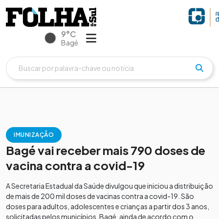
9°C
Bagé
IMUNIZAÇÃO
Bagé vai receber mais 790 doses de
vacina contra a covid-19
A Secretaria Estadual da Saúde divulgou que iniciou a distribuição
de mais de 200 mil doses de vacinas contra a covid-19. São
doses para adultos, adolescentes e crianças a partir dos 3 anos,
solicitadas pelos municípios. Bagé, ainda de acordo com o