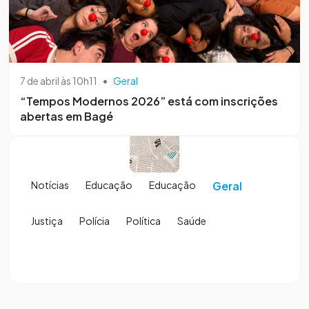
7 de abril às 10h11
•
Geral
“Tempos Modernos 2026” está com inscrições
abertas em Bagé
Notícias
Educação
Educação
Geral
Justiça
Polícia
Política
Saúde