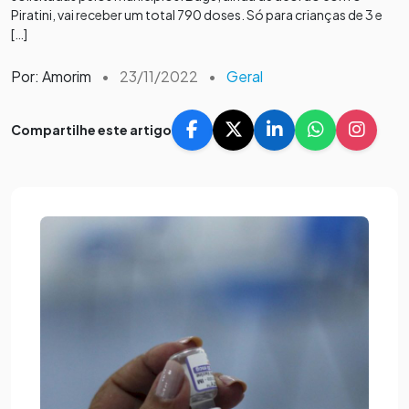
Piratini, vai receber um total 790 doses. Só para crianças de 3 e
[…]
Por: Amorim
•
23/11/2022
•
Geral
Compartilhe este artigo