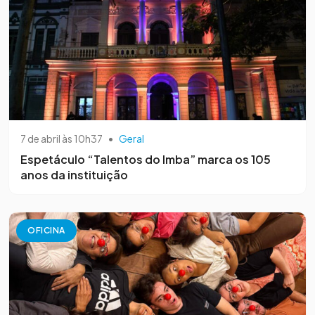
7 de abril às 10h37
•
Geral
Espetáculo “Talentos do Imba” marca os 105
anos da instituição
OFICINA