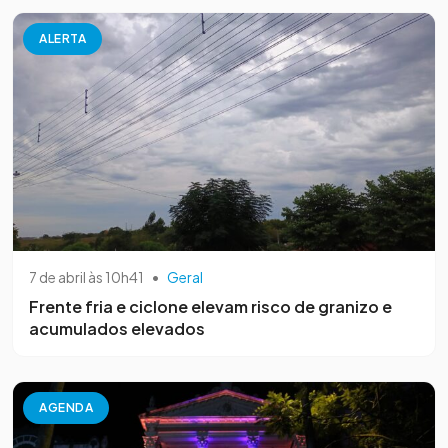
ALERTA
7 de abril às 10h41
•
Geral
Frente fria e ciclone elevam risco de granizo e
acumulados elevados
AGENDA