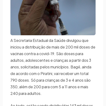
A Secretaria Estadual da Saúde divulgou que
iniciou a distribuição de mais de 200 mil doses de
vacinas contra a covid-19. São doses para
adultos, adolescentes e crianças a partir dos 3
anos, solicitadas pelos municípios. Bagé, ainda
de acordo com o Piratini, vai receber um total
790 doses. Só para crianças de 3 e 4 anos são
350, além de 200 para com 5 a 11 anos e mais
240 para adultos.
Ao todo, estão sendo distribuídas 143 mil doses