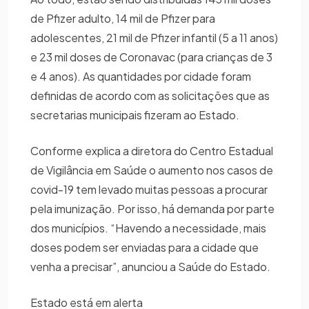
de Pfizer adulto, 14 mil de Pfizer para
adolescentes, 21 mil de Pfizer infantil (5 a 11 anos)
e 23 mil doses de Coronavac (para crianças de 3
e 4 anos). As quantidades por cidade foram
definidas de acordo com as solicitações que as
secretarias municipais fizeram ao Estado.
Conforme explica a diretora do Centro Estadual
de Vigilância em Saúde o aumento nos casos de
covid-19 tem levado muitas pessoas a procurar
pela imunização. Por isso, há demanda por parte
dos municípios. “Havendo a necessidade, mais
doses podem ser enviadas para a cidade que
venha a precisar”, anunciou a Saúde do Estado.
Estado está em alerta