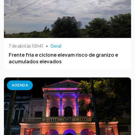
7 de abril às 10h41
•
Geral
Frente fria e ciclone elevam risco de granizo e
acumulados elevados
AGENDA