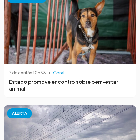
7 de abril às 10h53
•
Geral
Estado promove encontro sobre bem-estar
animal
ALERTA