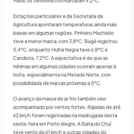
Maria, os termômetros marcaram 9,2ºC.
Estações particulares e da Secretaria da
Agricultura apontaram temperaturas ainda mais
baixas em algumas regiões. Pinheiro Machado
teve a menor marca, com 3,8ºC. Bagé registrou
5,4ºC, enquanto Hulha Negra teve 6,8ºC e
Candiota, 7,2ºC. A expectativa é de que as
mínimas em algumas cidades ocorram apenas à
noite, especialmente na Metade Norte, com
possibilidade de marcas próximas a 5ºC.
O avanço da massa de ar frio também veio
acompanhado por ventos fortes. Rajadas de até
62 km/h foram registradas na madrugada desta
sexta-feira em Porto Alegre. A Barra do Chuí
teve vento de 61 km/h e outras cidades do