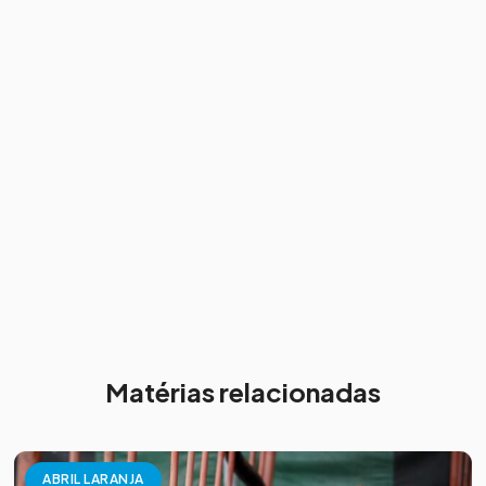
Matérias relacionadas
ABRIL LARANJA