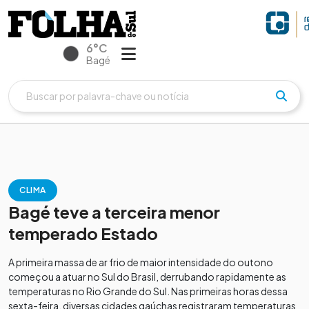
6°C
Bagé
CLIMA
Bagé teve a terceira menor
temperado Estado
A primeira massa de ar frio de maior intensidade do outono
começou a atuar no Sul do Brasil, derrubando rapidamente as
temperaturas no Rio Grande do Sul. Nas primeiras horas dessa
sexta-feira, diversas cidades gaúchas registraram temperaturas