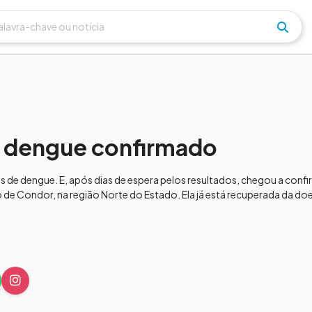
 dengue confirmado
s de dengue. E, após dias de espera pelos resultados, chegou a conf
o de Condor, na região Norte do Estado. Ela já está recuperada da 