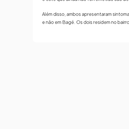
Além disso, ambos apresentaram sintoma
e não em Bagé. Os dois residem no bairr