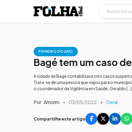
PRIMEIRO DO ANO
Bagé tem um caso de
A cidade de Bagé contabilizava oito casos suspeito
Trata-se de uma pessoa que viajou para o municípi
o coordenador da Vigilância em Saúde, Geraldo […]
Por: Amorim
•
03/05/2022
•
Geral
Compartilhe este artigo