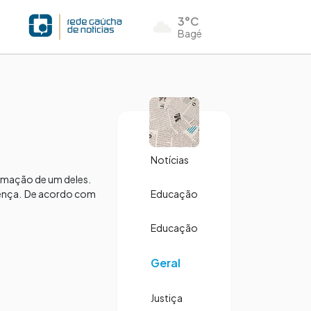
3°C
Bagé
Notícias
irmação de um deles.
doença. De acordo com
Educação
Educação
Geral
Justiça