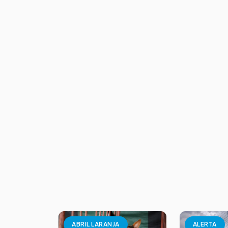
ABRIL LARANJA
ALERTA