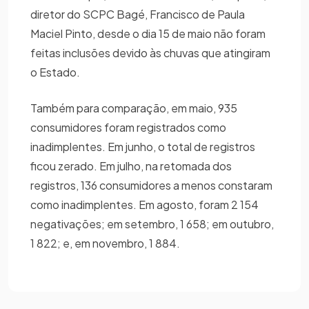
diretor do SCPC Bagé, Francisco de Paula
Maciel Pinto, desde o dia 15 de maio não foram
feitas inclusões devido às chuvas que atingiram
o Estado.
Também para comparação, em maio, 935
consumidores foram registrados como
inadimplentes. Em junho, o total de registros
ficou zerado. Em julho, na retomada dos
registros, 136 consumidores a menos constaram
como inadimplentes. Em agosto, foram 2 154
negativações; em setembro, 1 658; em outubro,
1 822; e, em novembro, 1 884.