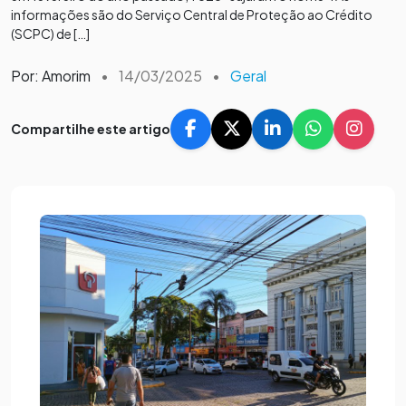
informações são do Serviço Central de Proteção ao Crédito
(SCPC) de […]
Por: Amorim
•
14/03/2025
•
Geral
Compartilhe este artigo