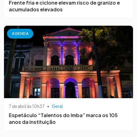
Frente fria e ciclone elevam risco de granizo e
acumulados elevados
AGENDA
7 de abril às 10h37
•
Geral
Espetáculo “Talentos do Imba” marca os 105
anos da instituição