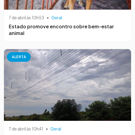
7 de abril às 10h53
•
Geral
Estado promove encontro sobre bem-estar
animal
ALERTA
7 de abril às 10h41
•
Geral