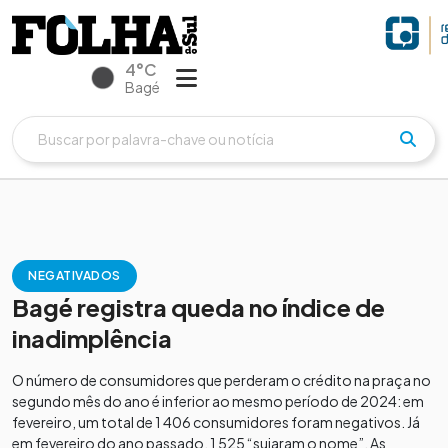
4°C
Bagé
NEGATIVADOS
Bagé registra queda no índice de
inadimplência
O número de consumidores que perderam o crédito na praça no
segundo mês do ano é inferior ao mesmo período de 2024: em
fevereiro, um total de 1 406 consumidores foram negativos. Já
em fevereiro do ano passado, 1 525 “sujaram o nome”. As