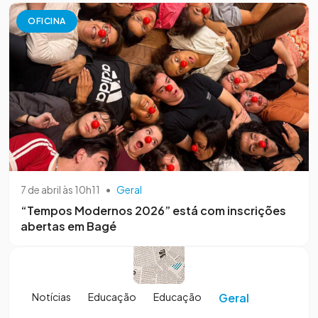
OFICINA
7 de abril às 10h11
•
Geral
“Tempos Modernos 2026” está com inscrições
abertas em Bagé
Notícias
Educação
Educação
Geral