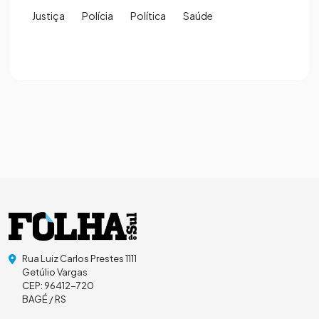
Justiça
Polícia
Política
Saúde
Rua Luiz Carlos Prestes 1111
Getúlio Vargas
CEP: 96412-720
BAGÉ / RS