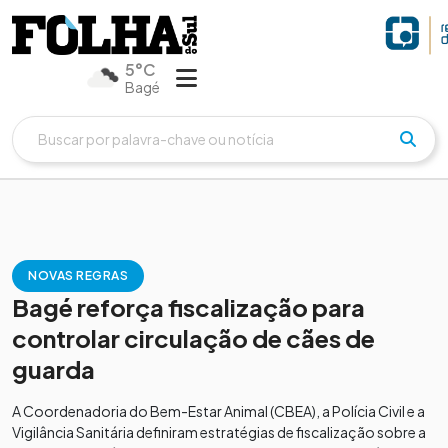
5°C
Bagé
NOVAS REGRAS
Bagé reforça fiscalização para
controlar circulação de cães de
guarda
A Coordenadoria do Bem-Estar Animal (CBEA), a Polícia Civil e a
Vigilância Sanitária definiram estratégias de fiscalização sobre a