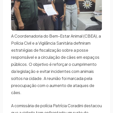
A Coordenadoria do Bem-Estar Animal (CBEA), a
Polícia Civil e a Vigilância Sanitária definiram
estratégias de fiscalização sobre a posse
responsável e a circulação de cães em espaços
públicos. O objetivo é reforçar o cumprimento
da legislação e evitar incidentes com animais
soltos na cidade. A reunião foi marcada pela
preocupação com o aumento de ataques de
cães.
A comissária de polícia Patrícia Coradini destacou
que a cidade tem enfrentado um surto de