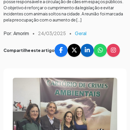
posse responsável e a circulação de cães em espaços públicos.
O objetivo é reforçar o cumprimento da legislação e evitar
incidentes com animais soltos na cidade. A reunião foi marcada
pela preocupação com o aumento de […]
Por: Amorim
•
24/03/2025
•
Geral
Compartilhe este artigo