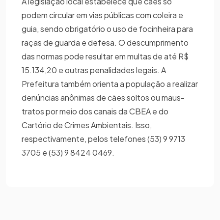
A legislação local estabelece que cães só
podem circular em vias públicas com coleira e
guia, sendo obrigatório o uso de focinheira para
raças de guarda e defesa. O descumprimento
das normas pode resultar em multas de até R$
15.134,20 e outras penalidades legais. A
Prefeitura também orienta a população a realizar
denúncias anônimas de cães soltos ou maus-
tratos por meio dos canais da CBEA e do
Cartório de Crimes Ambientais. Isso,
respectivamente, pelos telefones (53) 9 9713
3705 e (53) 9 8424 0469.