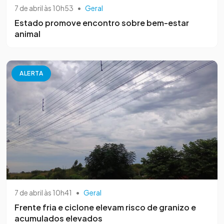
7 de abril às 10h53
•
Geral
Estado promove encontro sobre bem-estar
animal
ALERTA
7 de abril às 10h41
•
Geral
Frente fria e ciclone elevam risco de granizo e
acumulados elevados