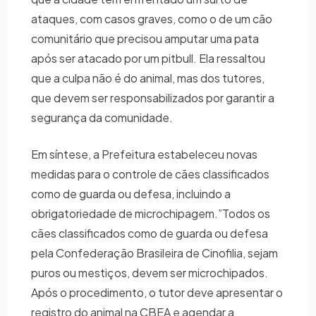
ataques, com casos graves, como o de um cão
comunitário que precisou amputar uma pata
após ser atacado por um pitbull. Ela ressaltou
que a culpa não é do animal, mas dos tutores,
que devem ser responsabilizados por garantir a
segurança da comunidade.
Em síntese, a Prefeitura estabeleceu novas
medidas para o controle de cães classificados
como de guarda ou defesa, incluindo a
obrigatoriedade de microchipagem.”Todos os
cães classificados como de guarda ou defesa
pela Confederação Brasileira de Cinofilia, sejam
puros ou mestiços, devem ser microchipados.
Após o procedimento, o tutor deve apresentar o
registro do animal na CBEA e agendar a