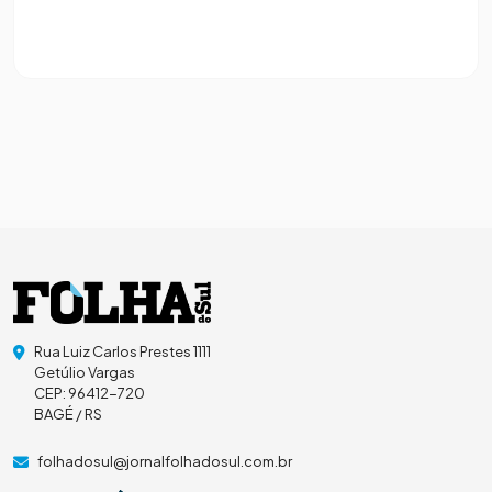
Rua Luiz Carlos Prestes 1111
Getúlio Vargas
CEP: 96412-720
BAGÉ / RS
folhadosul@jornalfolhadosul.com.br