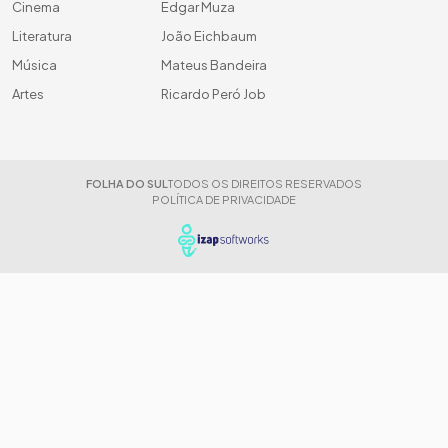
Cinema
Edgar Muza
Literatura
João Eichbaum
Música
Mateus Bandeira
Artes
Ricardo Peró Job
FOLHA DO SUL
TODOS OS DIREITOS RESERVADOS
POLÍTICA DE PRIVACIDADE