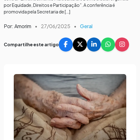
por Equidade, Direitos e Participação”. A conferência é
promovida pela Secretaria de […]
Por: Amorim
•
27/06/2025
•
Geral
Compartilhe este artigo