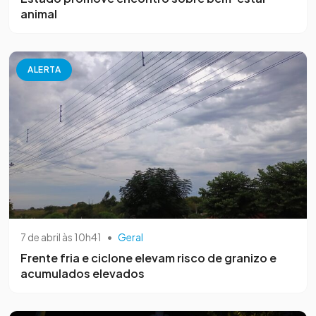
animal
ALERTA
7 de abril às 10h41
•
Geral
Frente fria e ciclone elevam risco de granizo e
acumulados elevados