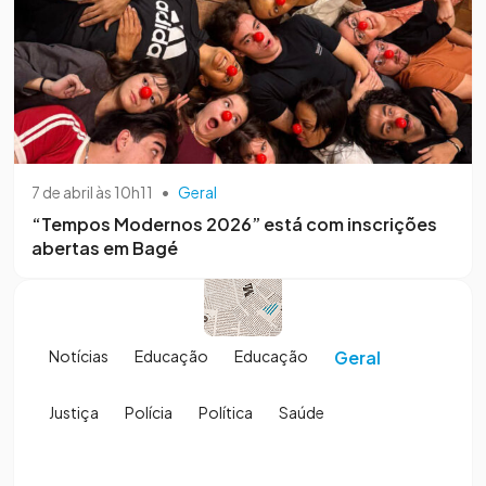
7 de abril às 10h11
•
Geral
“Tempos Modernos 2026” está com inscrições
abertas em Bagé
Notícias
Educação
Educação
Geral
Justiça
Polícia
Política
Saúde