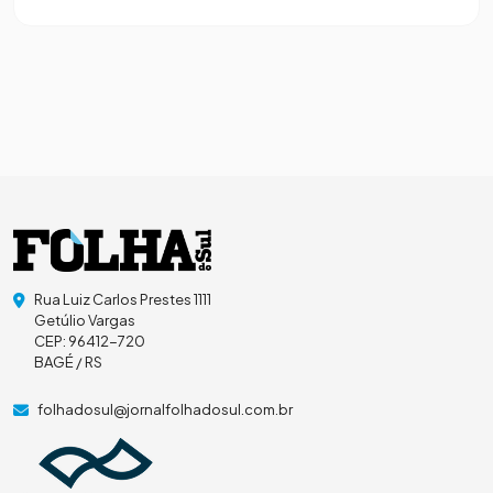
Rua Luiz Carlos Prestes 1111
Getúlio Vargas
CEP: 96412-720
BAGÉ / RS
folhadosul@jornalfolhadosul.com.br