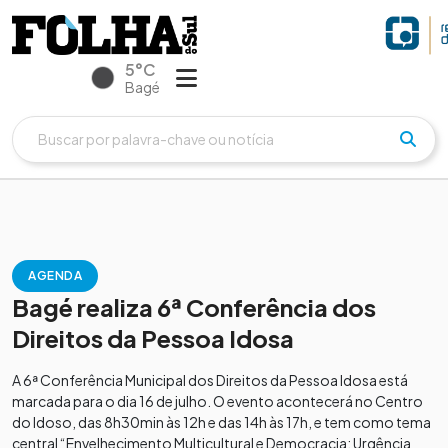
5°C
Bagé
AGENDA
Bagé realiza 6ª Conferência dos
Direitos da Pessoa Idosa
A 6ª Conferência Municipal dos Direitos da Pessoa Idosa está
marcada para o dia 16 de julho. O evento acontecerá no Centro
do Idoso, das 8h30min às 12h e das 14h às 17h, e tem como tema
central “Envelhecimento Multicultural e Democracia: Urgência