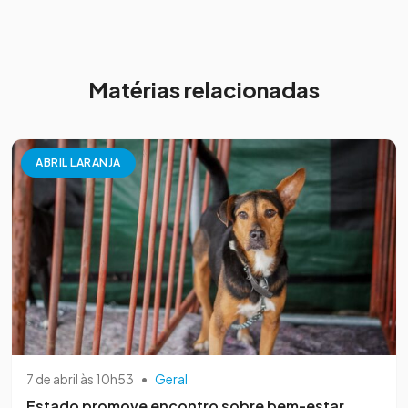
Matérias relacionadas
ABRIL LARANJA
7 de abril às 10h53
•
Geral
Estado promove encontro sobre bem-estar