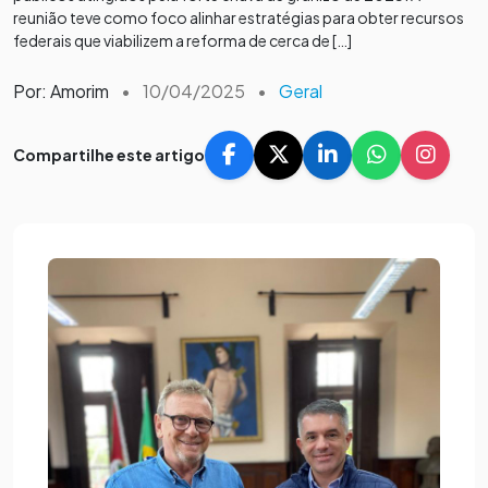
reunião teve como foco alinhar estratégias para obter recursos
federais que viabilizem a reforma de cerca de […]
Por: Amorim
•
10/04/2025
•
Geral
Compartilhe este artigo