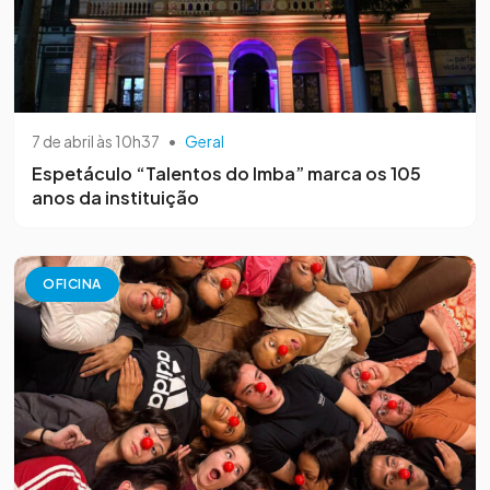
7 de abril às 10h37
•
Geral
Espetáculo “Talentos do Imba” marca os 105
anos da instituição
OFICINA