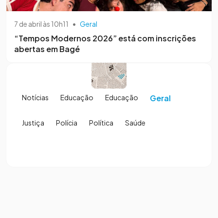
7 de abril às 10h11
•
Geral
“Tempos Modernos 2026” está com inscrições
abertas em Bagé
Notícias
Educação
Educação
Geral
Justiça
Polícia
Política
Saúde