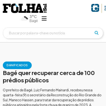
3°C
Bagé
DANIFICADOS
Bagé quer recuperar cerca de 100
prédios públicos
O prefeito de Bagé, Luiz Fernando Mainardi, recebeu nessa
quarta-feira (9) o secretário da Reconstrução do Rio Grande do
Sul, Maneco Hassen, para tratar da recuperação de prédios
públicos atingidos pela forte chuva de granizo de 2023. A