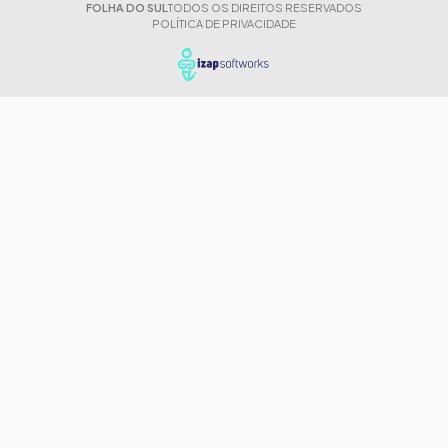
FOLHA DO SUL
TODOS OS DIREITOS RESERVADOS
POLÍTICA DE PRIVACIDADE