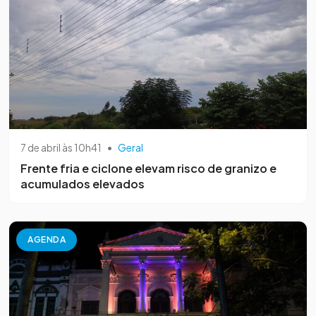
7 de abril às 10h41
•
Geral
Frente fria e ciclone elevam risco de granizo e
acumulados elevados
AGENDA