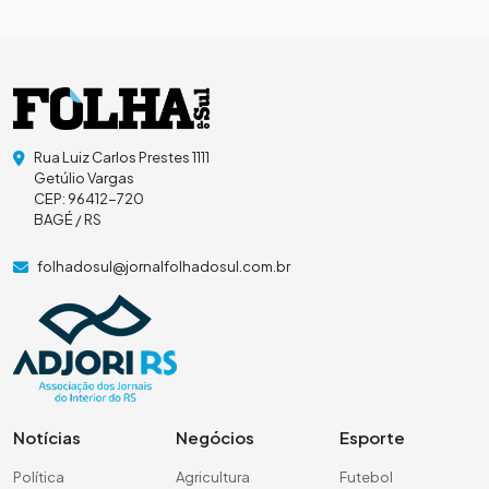
Rua Luiz Carlos Prestes 1111
Getúlio Vargas
CEP: 96412-720
BAGÉ / RS
folhadosul@jornalfolhadosul.com.br
Notícias
Negócios
Esporte
Política
Agricultura
Futebol