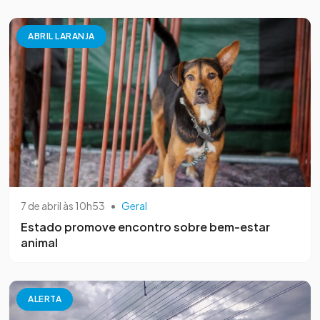
ABRIL LARANJA
7 de abril às 10h53
•
Geral
Estado promove encontro sobre bem-estar
animal
ALERTA