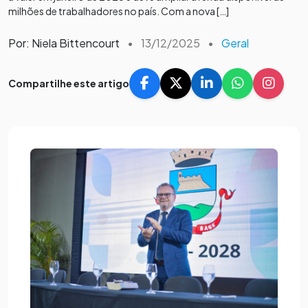
milhões de trabalhadores no país. Com a nova […]
Por: Niela Bittencourt
•
13/12/2025
•
Geral
Compartilhe este artigo