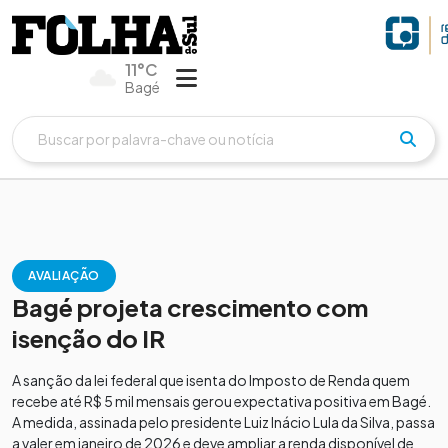
11°C
Bagé
AVALIAÇÃO
Bagé projeta crescimento com
isenção do IR
A sanção da lei federal que isenta do Imposto de Renda quem
recebe até R$ 5 mil mensais gerou expectativa positiva em Bagé.
A medida, assinada pelo presidente Luiz Inácio Lula da Silva, passa
a valer em janeiro de 2026 e deve ampliar a renda disponível de