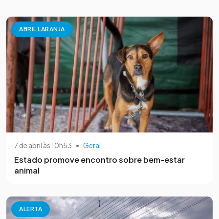
ABRIL LARANJA
7 de abril às 10h53
•
Geral
Estado promove encontro sobre bem-estar
animal
ALERTA