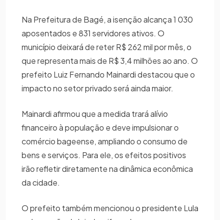
Na Prefeitura de Bagé, a isenção alcança 1 030
aposentados e 831 servidores ativos. O
município deixará de reter R$ 262 mil por mês, o
que representa mais de R$ 3,4 milhões ao ano. O
prefeito Luiz Fernando Mainardi destacou que o
impacto no setor privado será ainda maior.
Mainardi afirmou que a medida trará alívio
financeiro à população e deve impulsionar o
comércio bageense, ampliando o consumo de
bens e serviços. Para ele, os efeitos positivos
irão refletir diretamente na dinâmica econômica
da cidade.
O prefeito também mencionou o presidente Lula