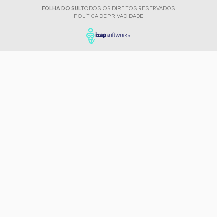
FOLHA DO SUL
TODOS OS DIREITOS RESERVADOS
POLÍTICA DE PRIVACIDADE