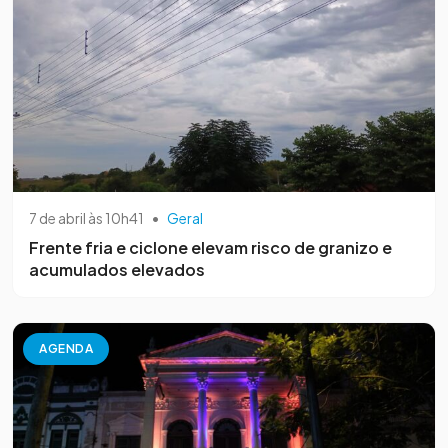
7 de abril às 10h41
•
Geral
Frente fria e ciclone elevam risco de granizo e
acumulados elevados
AGENDA