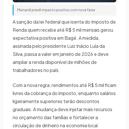
Mainardi prevê impacto positivo com nova faixa
A sanção da lei federal que isenta do Imposto de
Renda quem recebe até R$ 5 mil mensais gerou
expectativa positiva em Bagé. A medida,
assinada pelo presidente Luiz Inácio Lula da
Silva, passa a valer em janeiro de 2026 e deve
ampliar a renda disponível de milhões de
trabalhadores no país.
Com a nova regra, rendimentos até R$ 5 mil ficam
livres da cobrança do imposto, enquanto salários
ligeiramente superiores terão descontos
graduais. A mudança deve injetar mais recursos
no orçamento das famílias e fortalecer a
circulação de dinheiro na economia local.