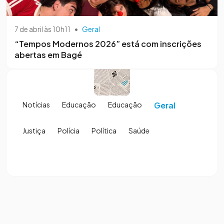
7 de abril às 10h11
•
Geral
“Tempos Modernos 2026” está com inscrições
abertas em Bagé
Notícias
Educação
Educação
Geral
Justiça
Polícia
Política
Saúde