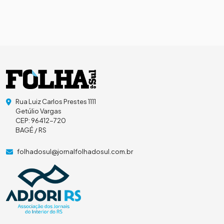
Rua Luiz Carlos Prestes 1111
Getúlio Vargas
CEP: 96412-720
BAGÉ / RS
folhadosul@jornalfolhadosul.com.br