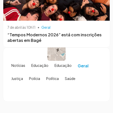
7 de abril às 10h11
•
Geral
“Tempos Modernos 2026” está com inscrições
abertas em Bagé
Notícias
Educação
Educação
Geral
Justiça
Polícia
Política
Saúde