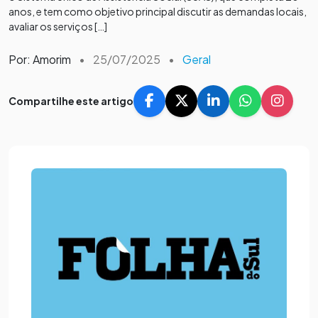
anos, e tem como objetivo principal discutir as demandas locais,
avaliar os serviços […]
Por: Amorim
•
25/07/2025
•
Geral
Compartilhe este artigo