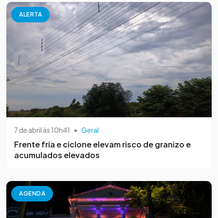
ALERTA
7 de abril às 10h41
•
Geral
Frente fria e ciclone elevam risco de granizo e
acumulados elevados
AGENDA