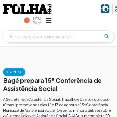
11°C
Bagé
EVENTO
Bagé prepara 15ª Conferência de
Assistência Social
A Secretaria de Assistência Social, Trabalho e Direitos do Idoso
(Smasi) promove nos dias 12 e 13 de agosto a 15ª Conferência
Municipal de Assistência Social. O evento marca o debate sobre
o Sistema Único de Assistência Social (SUAS), que completa 20