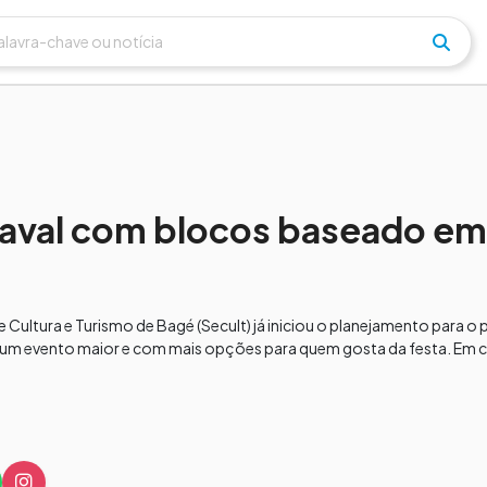
naval com blocos baseado em
 Cultura e Turismo de Bagé (Secult) já iniciou o planejamento para o
zar um evento maior e com mais opções para quem gosta da festa. Em