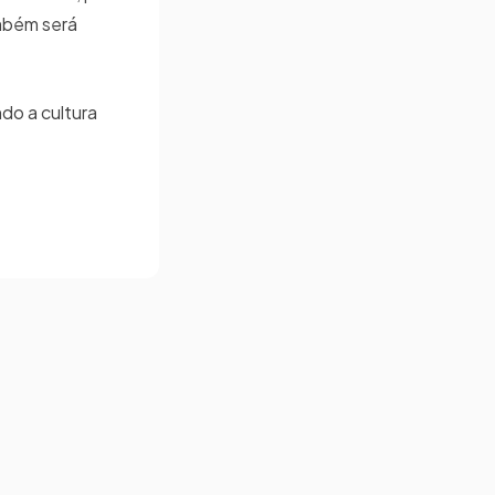
ambém será
do a cultura