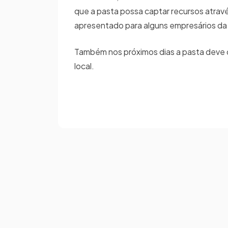
que a pasta possa captar recursos atrav
apresentado para alguns empresários da
Também nos próximos dias a pasta deve d
local.