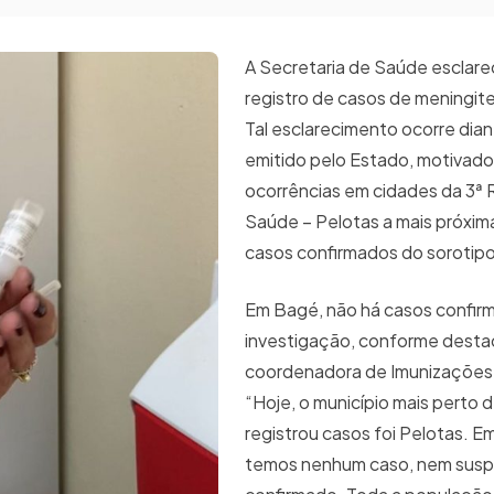
A Secretaria de Saúde esclare
registro de casos de meningite
Tal esclarecimento ocorre dian
emitido pelo Estado, motivado
ocorrências em cidades da 3ª 
Saúde – Pelotas a mais próxim
casos confirmados do sorotipo
Em Bagé, não há casos confi
investigação, conforme desta
coordenadora de Imunizações,
“Hoje, o município mais perto 
registrou casos foi Pelotas. E
temos nenhum caso, nem susp