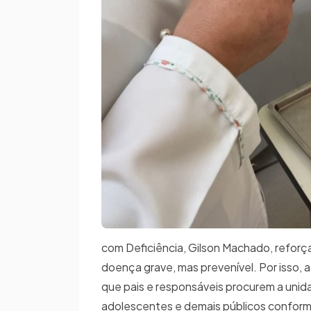
com Deficiência, Gilson Machado, reforça
doença grave, mas prevenível. Por isso, 
que pais e responsáveis procurem a unida
adolescentes e demais públicos conform