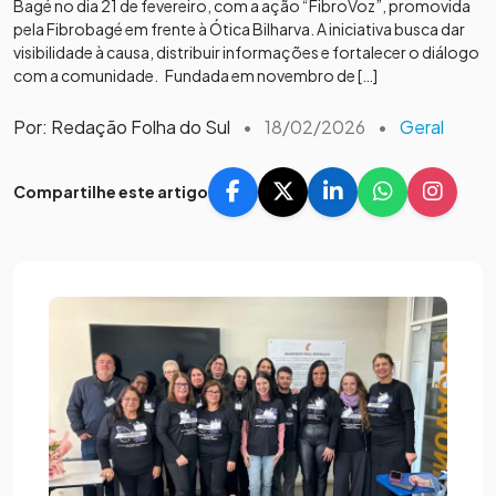
Bagé no dia 21 de fevereiro, com a ação “FibroVoz”, promovida
pela Fibrobagé em frente à Ótica Bilharva. A iniciativa busca dar
visibilidade à causa, distribuir informações e fortalecer o diálogo
com a comunidade. Fundada em novembro de […]
Por: Redação Folha do Sul
•
18/02/2026
•
Geral
Compartilhe este artigo