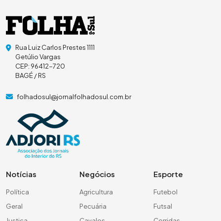
Rua Luiz Carlos Prestes 1111
Getúlio Vargas
CEP: 96412-720
BAGÉ / RS
folhadosul@jornalfolhadosul.com.br
Notícias
Negócios
Esporte
Política
Agricultura
Futebol
Geral
Pecuária
Futsal
Justiça
Cavalos
Corridas