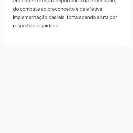
entidade, reforça a importância da informação,
do combate ao preconceito e da efetiva
implementação das leis, fortalecendo a luta por
respeito e dignidade.