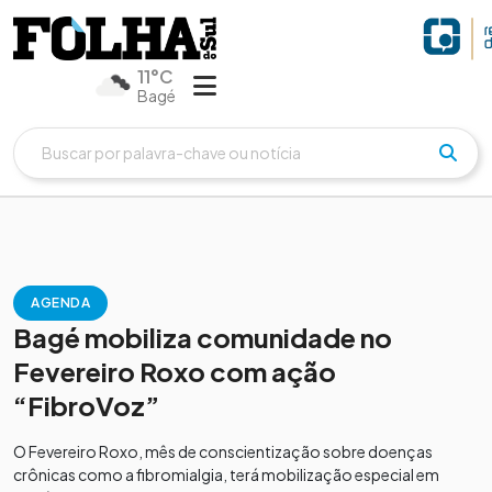
11°C
Bagé
AGENDA
Bagé mobiliza comunidade no
Fevereiro Roxo com ação
“FibroVoz”
O Fevereiro Roxo, mês de conscientização sobre doenças
crônicas como a fibromialgia, terá mobilização especial em