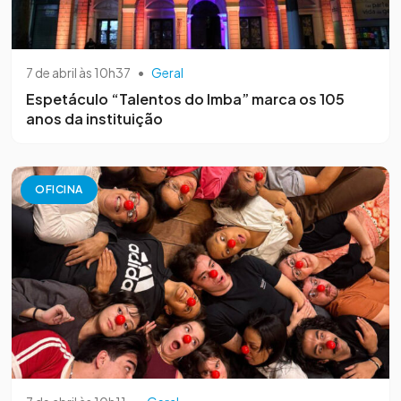
7 de abril às 10h37
•
Geral
Espetáculo “Talentos do Imba” marca os 105
anos da instituição
OFICINA