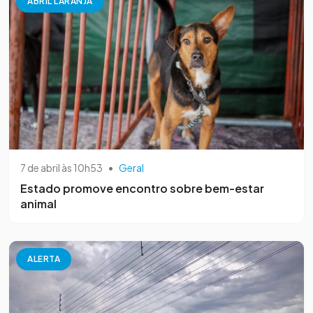
ABRIL LARANJA
7 de abril às 10h53
•
Geral
Estado promove encontro sobre bem-estar
animal
ALERTA