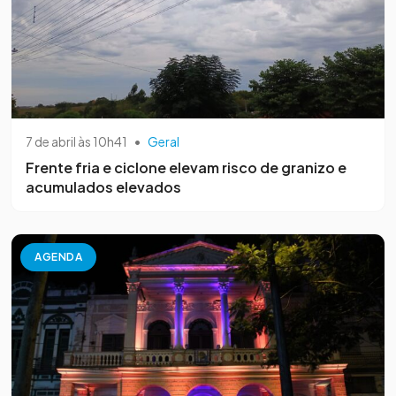
7 de abril às 10h41
•
Geral
Frente fria e ciclone elevam risco de granizo e
acumulados elevados
AGENDA