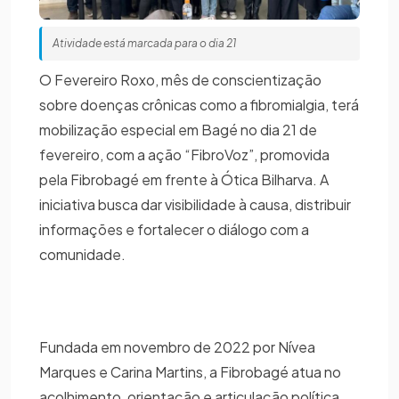
Atividade está marcada para o dia 21
O Fevereiro Roxo, mês de conscientização
sobre doenças crônicas como a fibromialgia, terá
mobilização especial em Bagé no dia 21 de
fevereiro, com a ação “FibroVoz”, promovida
pela Fibrobagé em frente à Ótica Bilharva. A
iniciativa busca dar visibilidade à causa, distribuir
informações e fortalecer o diálogo com a
comunidade.
Fundada em novembro de 2022 por Nívea
Marques e Carina Martins, a Fibrobagé atua no
acolhimento, orientação e articulação política