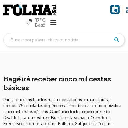
17°C
Bagé
Bagé irá receber cinco mil cestas
básicas
Para atender as famílias mais necessitadas, o município vai
receber 75 toneladas de gêneros alimentícios – o que equivale a
cinco mil cestas básicas. O anúncio foi feito pelo prefeito
Divaldo Lara, que está em Brasília esta semana. O chefe do
Executivo informou ao jornal Folha do Sul que essa foi uma