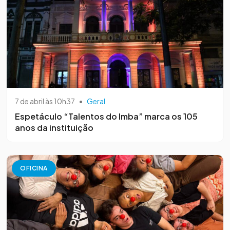
7 de abril às 10h37
•
Geral
Espetáculo “Talentos do Imba” marca os 105
anos da instituição
OFICINA