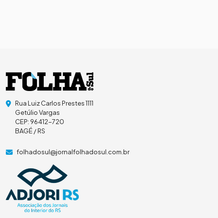
Rua Luiz Carlos Prestes 1111
Getúlio Vargas
CEP: 96412-720
BAGÉ / RS
folhadosul@jornalfolhadosul.com.br