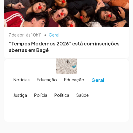
7 de abril às 10h11
•
Geral
“Tempos Modernos 2026” está com inscrições
abertas em Bagé
Notícias
Educação
Educação
Geral
Justiça
Polícia
Política
Saúde