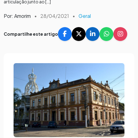
articulação junto ao […]
Por: Amorim
•
28/04/2021
•
Geral
Compartilhe este artigo