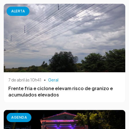
ALERTA
7 de abril às 10h41
•
Geral
Frente fria e ciclone elevam risco de granizo e
acumulados elevados
AGENDA