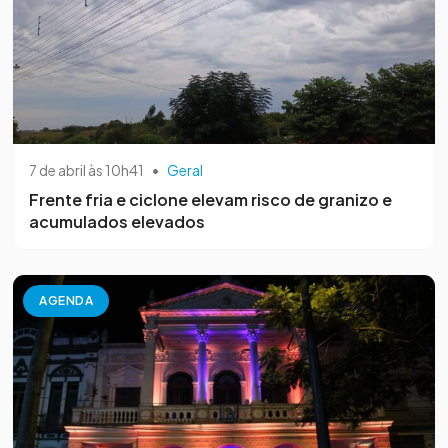
7 de abril às 10h41
•
Geral
Frente fria e ciclone elevam risco de granizo e
acumulados elevados
AGENDA