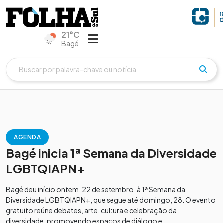
21°C
Bagé
AGENDA
Bagé inicia 1ª Semana da Diversidade
LGBTQIAPN+
Bagé deu início ontem, 22 de setembro, à 1ª Semana da
Diversidade LGBTQIAPN+, que segue até domingo, 28. O evento
gratuito reúne debates, arte, cultura e celebração da
diversidade, promovendo espaços de diálogo e