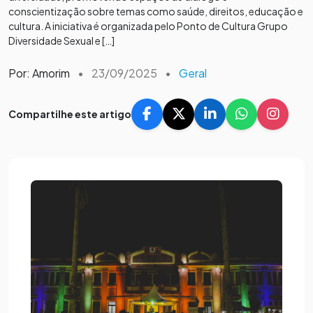
conscientização sobre temas como saúde, direitos, educação e
cultura. A iniciativa é organizada pelo Ponto de Cultura Grupo
Diversidade Sexual e […]
Por: Amorim
•
23/09/2025
•
Geral
Compartilhe este artigo