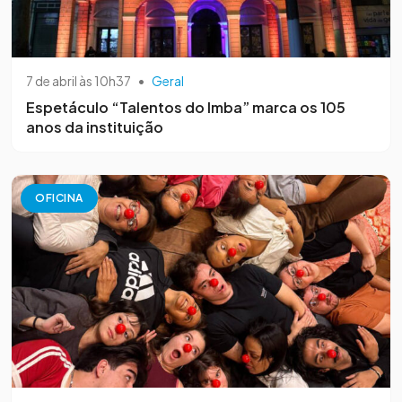
7 de abril às 10h37
•
Geral
Espetáculo “Talentos do Imba” marca os 105
anos da instituição
OFICINA