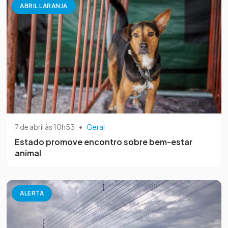
ABRIL LARANJA
7 de abril às 10h53
•
Geral
Estado promove encontro sobre bem-estar
animal
ALERTA