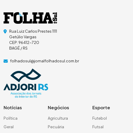
Rua Luiz Carlos Prestes 1111
Getúlio Vargas
CEP: 96412-720
BAGÉ / RS
folhadosul@jornalfolhadosul.com.br
Notícias
Negócios
Esporte
Política
Agricultura
Futebol
Geral
Pecuária
Futsal