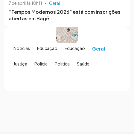
7 de abril às 10h11
•
Geral
“Tempos Modernos 2026” está com inscrições
abertas em Bagé
Notícias
Educação
Educação
Geral
Justiça
Polícia
Política
Saúde